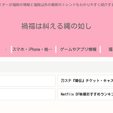
イターが福岡の情報と福岡以外の最新のトレンドもわかりやすく紹介す
禍福は糾える縄の如し
スマホ・iPhone・格安SIM
ゲームやアプリ情報
福
刀ステ『陽伝』チケット・キャス
Netflix SF映画おすすめランキ