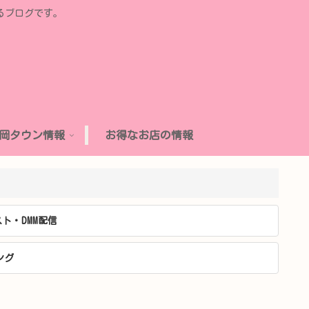
るブログです。
岡タウン情報
お得なお店の情報
ト・DMM配信
ング