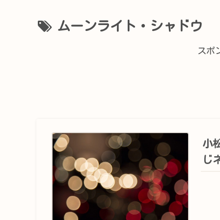
ムーンライト・シャドウ
スポ
小
じ