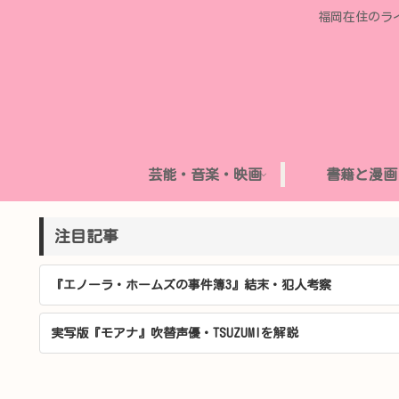
福岡在住のラ
芸能・音楽・映画
書籍と漫画
注目記事
『エノーラ・ホームズの事件簿3』結末・犯人考察
実写版『モアナ』吹替声優・TSUZUMIを解説