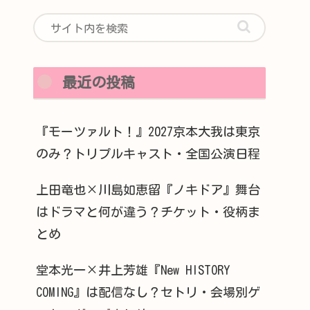
最近の投稿
『モーツァルト！』2027京本大我は東京
のみ？トリプルキャスト・全国公演日程
上田竜也×川島如恵留『ノキドア』舞台
はドラマと何が違う？チケット・役柄ま
とめ
堂本光一×井上芳雄『New HISTORY
COMING』は配信なし？セトリ・会場別ゲ