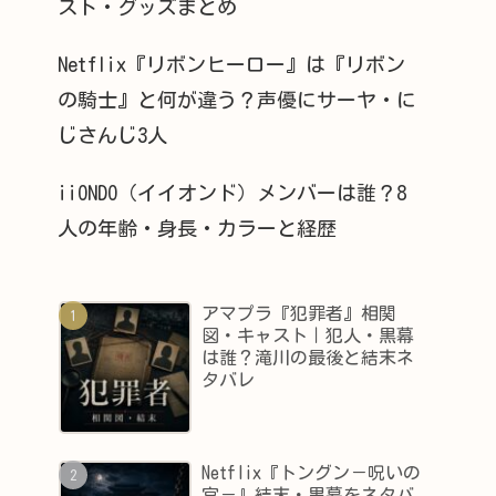
スト・グッズまとめ
Netflix『リボンヒーロー』は『リボン
の騎士』と何が違う？声優にサーヤ・に
じさんじ3人
iiONDO（イイオンド）メンバーは誰？8
人の年齢・身長・カラーと経歴
アマプラ『犯罪者』相関
図・キャスト｜犯人・黒幕
は誰？滝川の最後と結末ネ
タバレ
Netflix『トングン－呪いの
宮－』結末・黒幕をネタバ