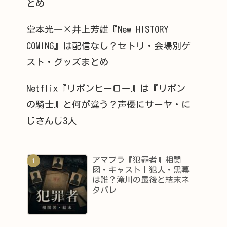
とめ
堂本光一×井上芳雄『New HISTORY
COMING』は配信なし？セトリ・会場別ゲ
スト・グッズまとめ
Netflix『リボンヒーロー』は『リボン
の騎士』と何が違う？声優にサーヤ・に
じさんじ3人
アマプラ『犯罪者』相関
図・キャスト｜犯人・黒幕
は誰？滝川の最後と結末ネ
タバレ