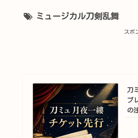
ミュージカル刀剣乱舞
スポ
刀
プ
の