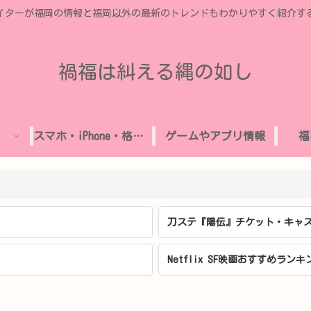
イターが福岡の情報と福岡以外の最新のトレンドもわかりやすく紹介す
禍福は糾える縄の如し
スマホ・iPhone・格安SIM
ゲームやアプリ情報
福
刀ステ『陽伝』チケット・キャス
Netflix SF映画おすすめランキ