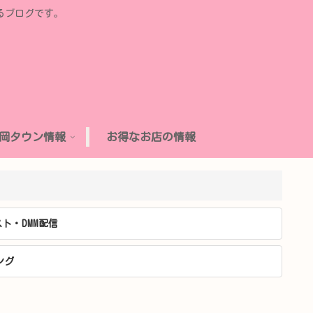
るブログです。
岡タウン情報
お得なお店の情報
ト・DMM配信
ング