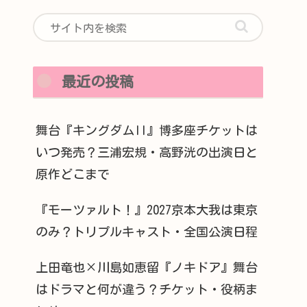
最近の投稿
舞台『キングダムII』博多座チケットは
いつ発売？三浦宏規・高野洸の出演日と
原作どこまで
『モーツァルト！』2027京本大我は東京
のみ？トリプルキャスト・全国公演日程
上田竜也×川島如恵留『ノキドア』舞台
はドラマと何が違う？チケット・役柄ま