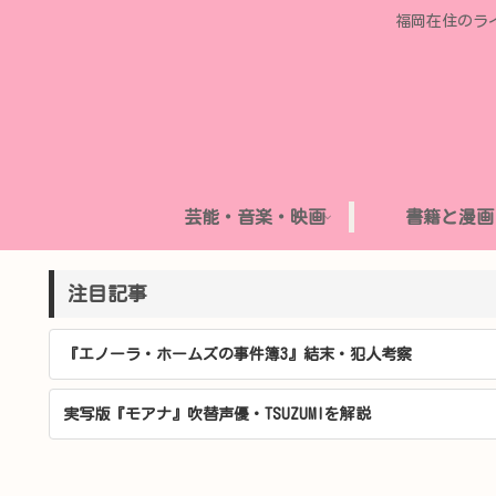
福岡在住のラ
芸能・音楽・映画
書籍と漫画
注目記事
『エノーラ・ホームズの事件簿3』結末・犯人考察
実写版『モアナ』吹替声優・TSUZUMIを解説