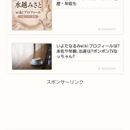
歴・年収も
2020/5/15
いよたなるみwikiプロフィールは?
本名や年齢,出身は?ボンボンTVな
っちゃん?
2020/4/29
スポンサーリンク