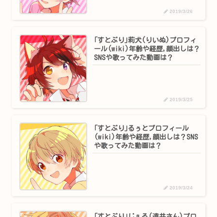
2019/3/26
｢すとぷり｣莉犬(りいぬ)プロフィ
ール(wiki)年齢や経歴,顔出しは？
SNSや歌ってみた動画は？
2019/3/25
｢すとぷり｣るぅとプロフィール
(wiki)年齢や経歴,顔出しは？SNS
や歌ってみた動画は？
2019/3/24
｢すとぷり｣じぇる(遠井さん)プロ