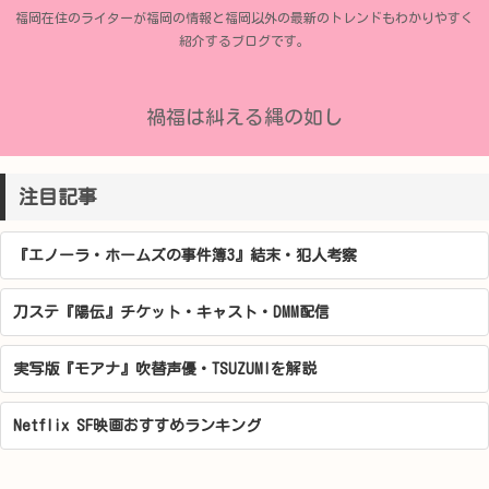
福岡在住のライターが福岡の情報と福岡以外の最新のトレンドもわかりやすく
紹介するブログです。
禍福は糾える縄の如し
注目記事
『エノーラ・ホームズの事件簿3』結末・犯人考察
刀ステ『陽伝』チケット・キャスト・DMM配信
実写版『モアナ』吹替声優・TSUZUMIを解説
Netflix SF映画おすすめランキング