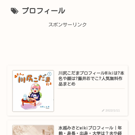
プロフィール
スポンサーリンク
川尻こだまプロフィールWikiは?本
名や顔は?藤井おでこ?人気無料作
品まとめ
2022/1/11
水越みさとwikiプロフィール｜年
齢・身長・出身・大学は？夫や経