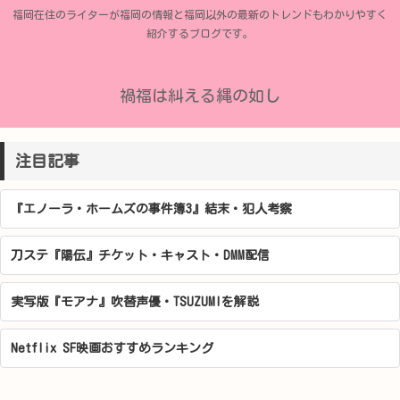
福岡在住のライターが福岡の情報と福岡以外の最新のトレンドもわかりやすく
紹介するブログです。
禍福は糾える縄の如し
注目記事
『エノーラ・ホームズの事件簿3』結末・犯人考察
刀ステ『陽伝』チケット・キャスト・DMM配信
実写版『モアナ』吹替声優・TSUZUMIを解説
Netflix SF映画おすすめランキング