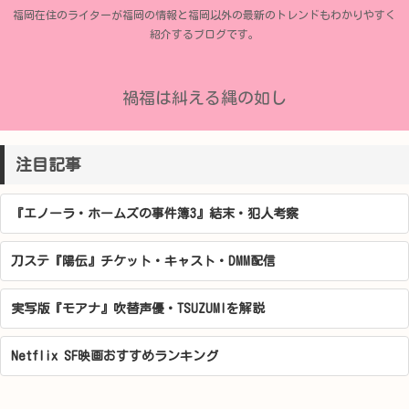
福岡在住のライターが福岡の情報と福岡以外の最新のトレンドもわかりやすく
紹介するブログです。
禍福は糾える縄の如し
注目記事
『エノーラ・ホームズの事件簿3』結末・犯人考察
刀ステ『陽伝』チケット・キャスト・DMM配信
実写版『モアナ』吹替声優・TSUZUMIを解説
Netflix SF映画おすすめランキング