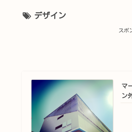
デザイン
スポ
マ
ン