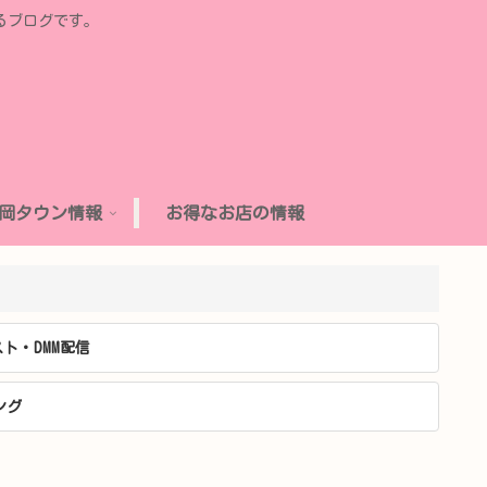
るブログです。
岡タウン情報
お得なお店の情報
ト・DMM配信
ング