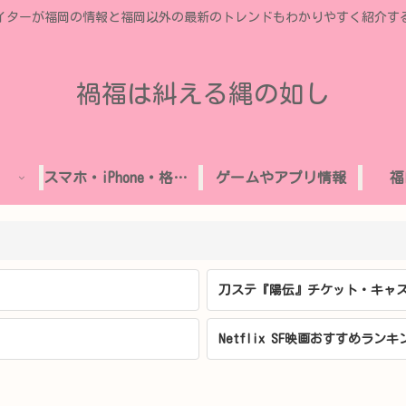
イターが福岡の情報と福岡以外の最新のトレンドもわかりやすく紹介す
禍福は糾える縄の如し
スマホ・iPhone・格安SIM
ゲームやアプリ情報
福
刀ステ『陽伝』チケット・キャス
Netflix SF映画おすすめランキ