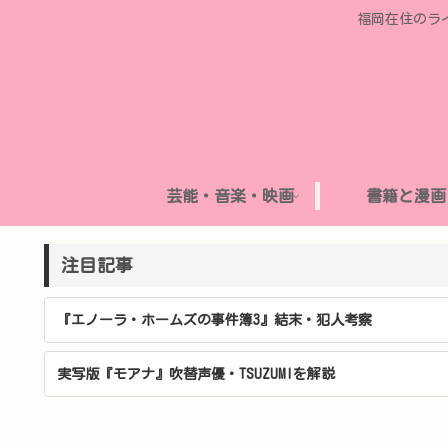
福岡在住のラ
芸能・音楽・映画
書籍と漫画
注目記事
『エノーラ・ホームズの事件簿3』結末・犯人考察
実写版『モアナ』吹替声優・TSUZUMIを解説