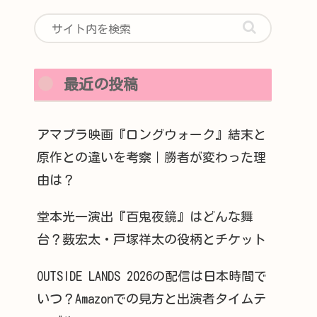
最近の投稿
アマプラ映画『ロングウォーク』結末と
原作との違いを考察｜勝者が変わった理
由は？
堂本光一演出『百鬼夜鏡』はどんな舞
台？薮宏太・戸塚祥太の役柄とチケット
OUTSIDE LANDS 2026の配信は日本時間で
いつ？Amazonでの見方と出演者タイムテ