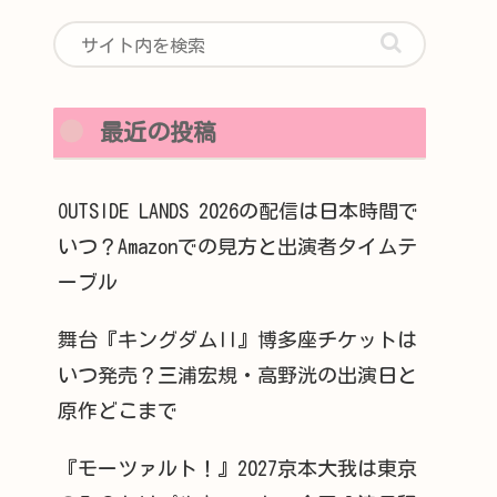
最近の投稿
OUTSIDE LANDS 2026の配信は日本時間で
いつ？Amazonでの見方と出演者タイムテ
ーブル
舞台『キングダムII』博多座チケットは
いつ発売？三浦宏規・高野洸の出演日と
原作どこまで
『モーツァルト！』2027京本大我は東京