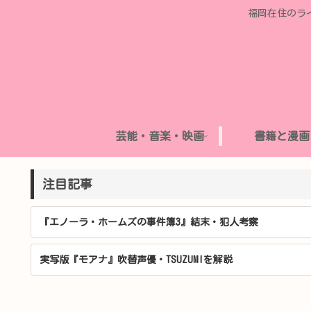
福岡在住のラ
芸能・音楽・映画
書籍と漫画
注目記事
『エノーラ・ホームズの事件簿3』結末・犯人考察
実写版『モアナ』吹替声優・TSUZUMIを解説