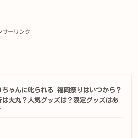
ンサーリンク
コちゃんに叱られる 福岡祭りはいつから？
所は大丸？人気グッズは？限定グッズはあ
？