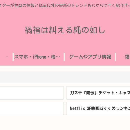
イターが福岡の情報と福岡以外の最新のトレンドもわかりやすく紹介す
禍福は糾える縄の如し
スマホ・iPhone・格安SIM
ゲームやアプリ情報
福
刀ステ『陽伝』チケット・キャス
Netflix SF映画おすすめランキ