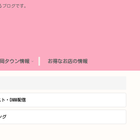
るブログです。
岡タウン情報
お得なお店の情報
ト・DMM配信
ング