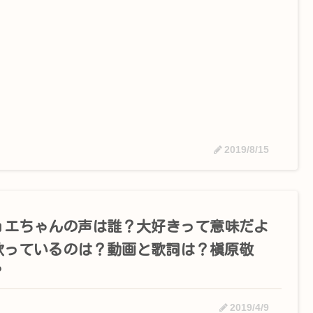
2019/8/15
ョエちゃんの声は誰？大好きって意味だよ
歌っているのは？動画と歌詞は？槇原敬
？
2019/4/9