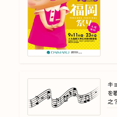
キ
を
之