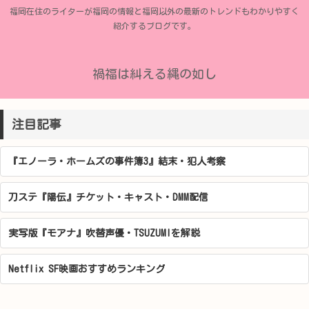
福岡在住のライターが福岡の情報と福岡以外の最新のトレンドもわかりやすく
紹介するブログです。
禍福は糾える縄の如し
注目記事
『エノーラ・ホームズの事件簿3』結末・犯人考察
刀ステ『陽伝』チケット・キャスト・DMM配信
実写版『モアナ』吹替声優・TSUZUMIを解説
Netflix SF映画おすすめランキング