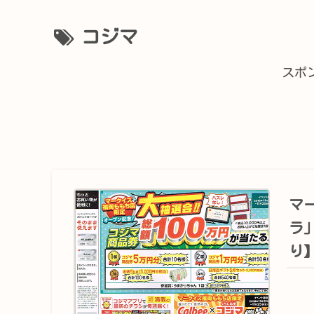
コジマ
スポ
マ
ラ
り