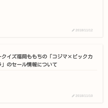
2018/11/12
ークイズ福岡ももちの「コジマ×ビックカ
ラ」のセール情報について
2018/11/10