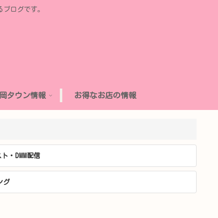
るブログです。
岡タウン情報
お得なお店の情報
ト・DMM配信
ング