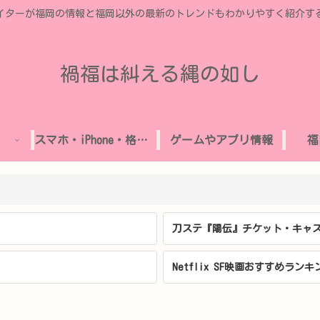
イターが福岡の情報と福岡以外の最新のトレンドもわかりやすく紹介す
禍福は糾える縄の如し
スマホ・iPhone・格安SIM
ゲームやアプリ情報
福
刀ステ『陽伝』チケット・キャス
Netflix SF映画おすすめランキ