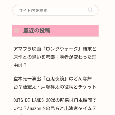
最近の投稿
アマプラ映画『ロングウォーク』結末と
原作との違いを考察｜勝者が変わった理
由は？
堂本光一演出『百鬼夜鏡』はどんな舞
台？薮宏太・戸塚祥太の役柄とチケット
OUTSIDE LANDS 2026の配信は日本時間で
いつ？Amazonでの見方と出演者タイムテ