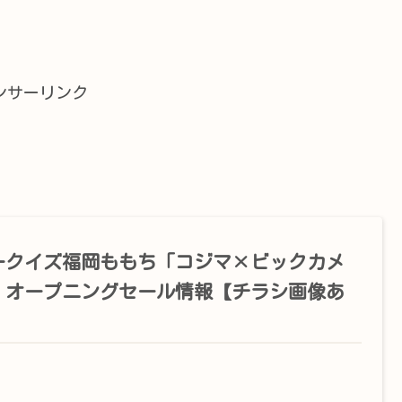
ンサーリンク
ークイズ福岡ももち「コジマ×ビックカメ
」オープニングセール情報【チラシ画像あ
】