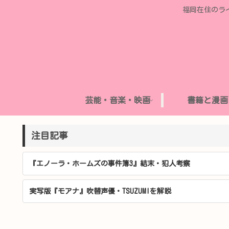
福岡在住のラ
芸能・音楽・映画
書籍と漫画
注目記事
『エノーラ・ホームズの事件簿3』結末・犯人考察
実写版『モアナ』吹替声優・TSUZUMIを解説