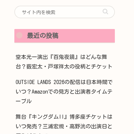
最近の投稿
堂本光一演出『百鬼夜鏡』はどんな舞
台？薮宏太・戸塚祥太の役柄とチケット
OUTSIDE LANDS 2026の配信は日本時間で
いつ？Amazonでの見方と出演者タイムテ
ーブル
舞台『キングダムII』博多座チケットは
いつ発売？三浦宏規・高野洸の出演日と