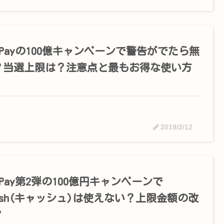
yPayの100億キャンペーンで警告がでたら無
？当選上限は？注意点と最もお得な使い方
2019/2/12
yPay第2弾の100億円キャンペーンで
ash(キャッシュ)は使えない？上限金額の改
？