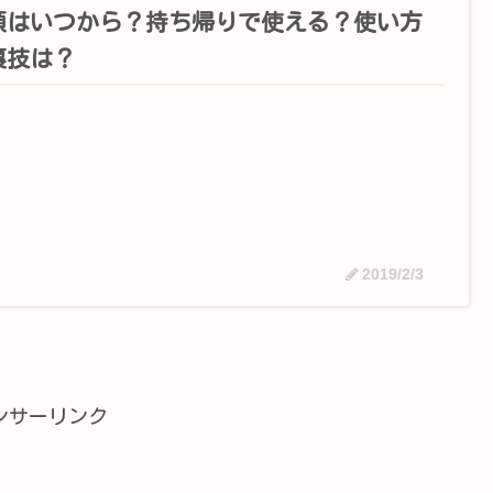
額はいつから？持ち帰りで使える？使い方
裏技は？
2019/2/3
ンサーリンク