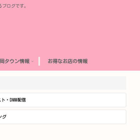
るブログです。
岡タウン情報
お得なお店の情報
ト・DMM配信
ング