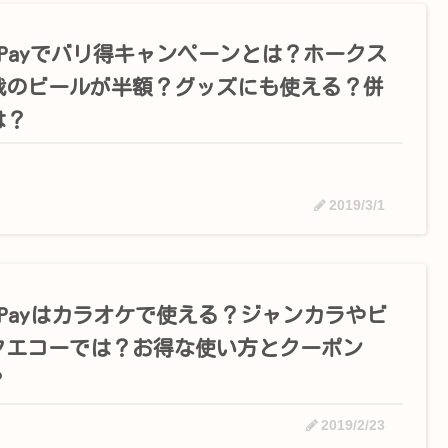
ayPayでバリ得キャンペーンとは？ホークス
戦のビールが半額？グッズにも使える？併
は？
2019/3/1
ayPayはカラオケで使える？ジャンカラやビ
クエコーでは？お得な使い方とクーポン
？
2019/2/23