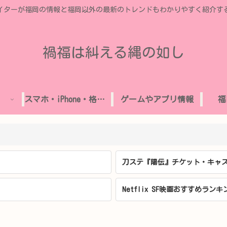
イターが福岡の情報と福岡以外の最新のトレンドもわかりやすく紹介す
禍福は糾える縄の如し
スマホ・iPhone・格安SIM
ゲームやアプリ情報
福
刀ステ『陽伝』チケット・キャス
Netflix SF映画おすすめランキ