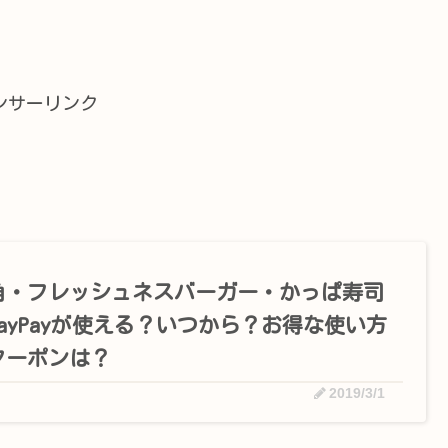
ンサーリンク
角・フレッシュネスバーガー・かっぱ寿司
PayPayが使える？いつから？お得な使い方
クーポンは？
2019/3/1