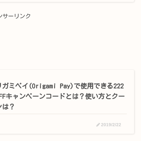
ンサーリンク
ガミペイ(Origami Pay)で使用できる222
OFFキャンペーンコードとは？使い方とクー
ンは？
2019/2/22