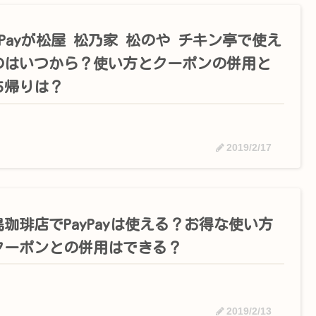
yPayが松屋 松乃家 松のや チキン亭で使え
のはいつから？使い方とクーポンの併用と
ち帰りは？
2019/2/17
島珈琲店でPayPayは使える？お得な使い方
クーポンとの併用はできる？
2019/2/13