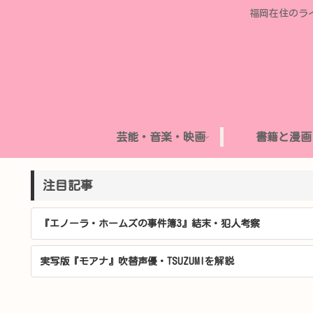
福岡在住のラ
芸能・音楽・映画
書籍と漫画
注目記事
『エノーラ・ホームズの事件簿3』結末・犯人考察
実写版『モアナ』吹替声優・TSUZUMIを解説