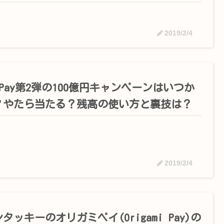
2019/2/4
yPay第2弾の100億円キャンペーンはいつか
？やたら当たる？残高の使い方と裏技は？
2019/2/4
タッキーのオリガミペイ(Origami Pay)の