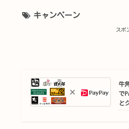
キャンペーン
スポ
牛
で
と