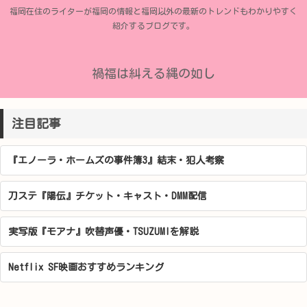
福岡在住のライターが福岡の情報と福岡以外の最新のトレンドもわかりやすく
紹介するブログです。
禍福は糾える縄の如し
注目記事
『エノーラ・ホームズの事件簿3』結末・犯人考察
刀ステ『陽伝』チケット・キャスト・DMM配信
実写版『モアナ』吹替声優・TSUZUMIを解説
Netflix SF映画おすすめランキング