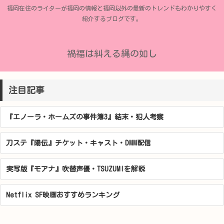
福岡在住のライターが福岡の情報と福岡以外の最新のトレンドもわかりやすく
紹介するブログです。
禍福は糾える縄の如し
注目記事
『エノーラ・ホームズの事件簿3』結末・犯人考察
刀ステ『陽伝』チケット・キャスト・DMM配信
実写版『モアナ』吹替声優・TSUZUMIを解説
Netflix SF映画おすすめランキング