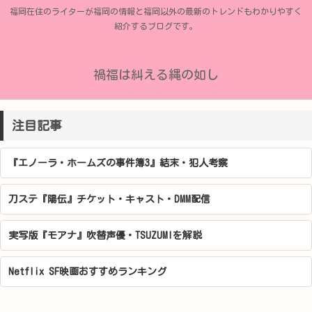
福岡在住のライターが福岡の情報と福岡以外の最新のトレンドもわかりやすく
紹介するブログです。
禍福は糾える縄の如し
注目記事
『エノーラ・ホームズの事件簿3』結末・犯人考察
刀ステ『陽伝』チケット・キャスト・DMM配信
実写版『モアナ』吹替声優・TSUZUMIを解説
Netflix SF映画おすすめランキング