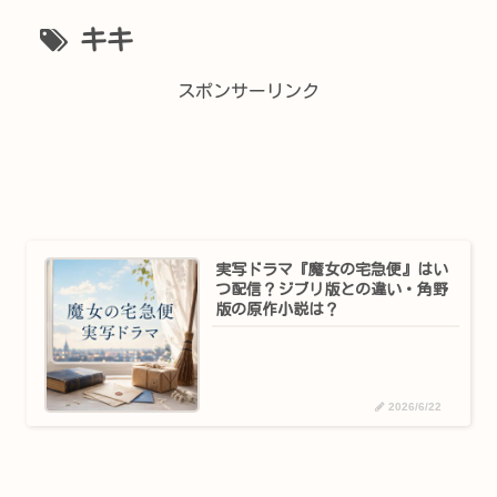
キキ
スポンサーリンク
実写ドラマ『魔女の宅急便』はい
つ配信？ジブリ版との違い・角野
版の原作小説は？
2026/6/22