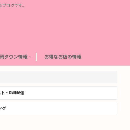
るブログです。
岡タウン情報
お得なお店の情報
ト・DMM配信
ング