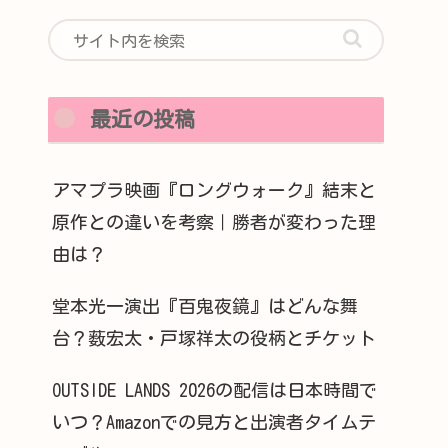
最近の投稿
アマプラ映画『ロングウォーク』結末と
原作との違いを考察｜勝者が変わった理
由は？
堂本光一演出『百鬼夜鏡』はどんな舞
台？薮宏太・戸塚祥太の役柄とチケット
OUTSIDE LANDS 2026の配信は日本時間で
いつ？Amazonでの見方と出演者タイムテ