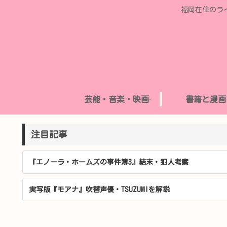
福岡在住のラ
芸能・音楽・映画
書籍と漫画
注目記事
『エノーラ・ホームズの事件簿3』結末・犯人考察
実写版『モアナ』吹替声優・TSUZUMIを解説