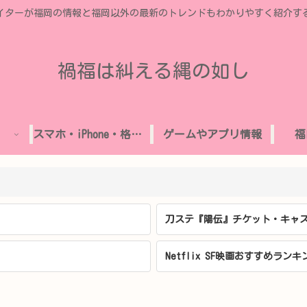
イターが福岡の情報と福岡以外の最新のトレンドもわかりやすく紹介す
禍福は糾える縄の如し
スマホ・iPhone・格安SIM
ゲームやアプリ情報
福
刀ステ『陽伝』チケット・キャス
Netflix SF映画おすすめランキ