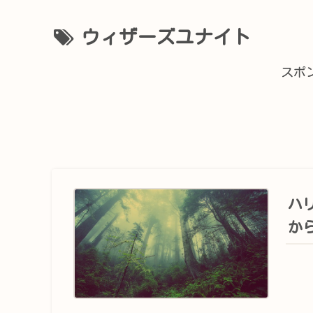
ウィザーズユナイト
スポ
ハ
か