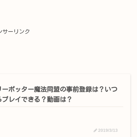
ンサーリンク
リーポッター魔法同盟の事前登録は？いつ
らプレイできる？動画は？
2019/3/13