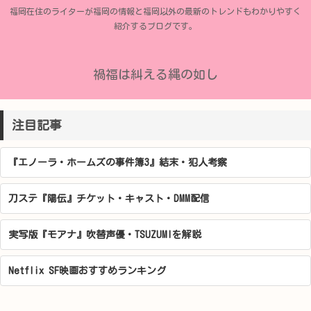
福岡在住のライターが福岡の情報と福岡以外の最新のトレンドもわかりやすく
紹介するブログです。
禍福は糾える縄の如し
注目記事
『エノーラ・ホームズの事件簿3』結末・犯人考察
刀ステ『陽伝』チケット・キャスト・DMM配信
実写版『モアナ』吹替声優・TSUZUMIを解説
Netflix SF映画おすすめランキング