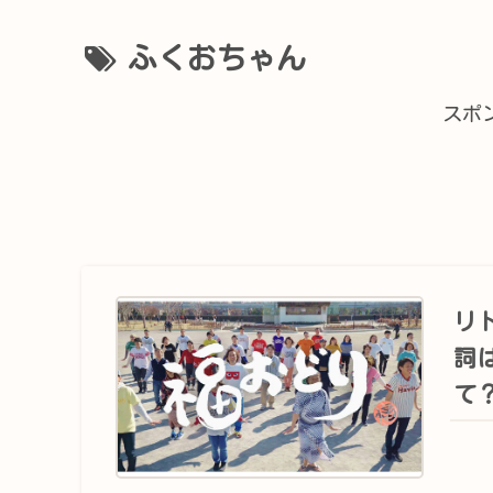
ふくおちゃん
スポ
リ
詞
て