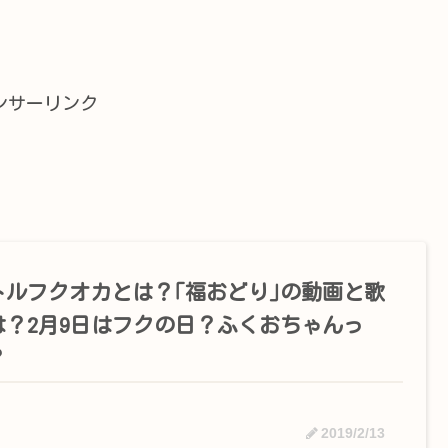
ンサーリンク
トルフクオカとは？｢福おどり｣の動画と歌
は？2月9日はフクの日？ふくおちゃんっ
？
2019/2/13