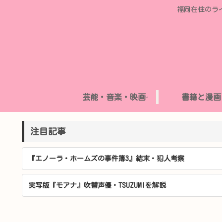
福岡在住のラ
芸能・音楽・映画
書籍と漫画
注目記事
『エノーラ・ホームズの事件簿3』結末・犯人考察
実写版『モアナ』吹替声優・TSUZUMIを解説