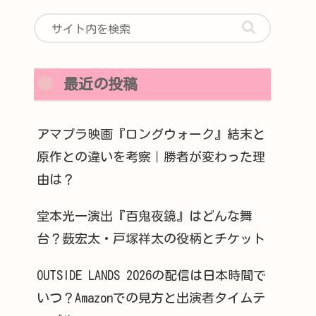
最近の投稿
アマプラ映画『ロングウォーク』結末と
原作との違いを考察｜勝者が変わった理
由は？
堂本光一演出『百鬼夜鏡』はどんな舞
台？薮宏太・戸塚祥太の役柄とチケット
OUTSIDE LANDS 2026の配信は日本時間で
いつ？Amazonでの見方と出演者タイムテ