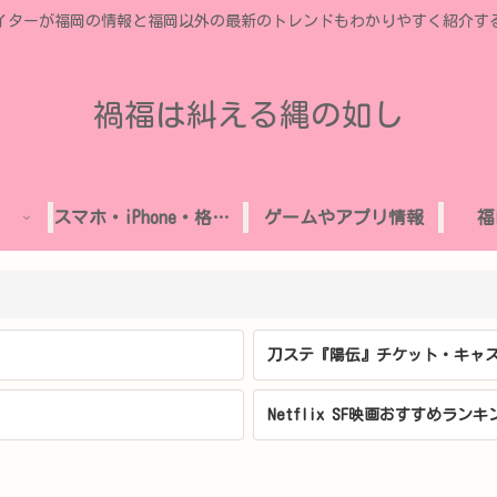
イターが福岡の情報と福岡以外の最新のトレンドもわかりやすく紹介す
禍福は糾える縄の如し
スマホ・iPhone・格安SIM
ゲームやアプリ情報
福
刀ステ『陽伝』チケット・キャス
Netflix SF映画おすすめランキ