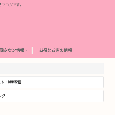
るブログです。
岡タウン情報
お得なお店の情報
ト・DMM配信
ング