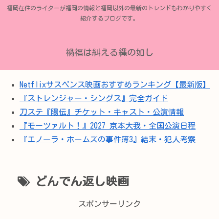
福岡在住のライターが福岡の情報と福岡以外の最新のトレンドもわかりやすく
紹介するブログです。
禍福は糾える縄の如し
Netflixサスペンス映画おすすめランキング【最新版】
『ストレンジャー・シングス』完全ガイド
刀ステ『陽伝』チケット・キャスト・公演情報
『モーツァルト！』2027 京本大我・全国公演日程
『エノーラ・ホームズの事件簿3』結末・犯人考察
どんでん返し映画
スポンサーリンク