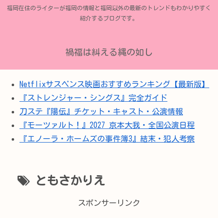
福岡在住のライターが福岡の情報と福岡以外の最新のトレンドもわかりやすく
紹介するブログです。
禍福は糾える縄の如し
Netflixサスペンス映画おすすめランキング【最新版】
『ストレンジャー・シングス』完全ガイド
刀ステ『陽伝』チケット・キャスト・公演情報
『モーツァルト！』2027 京本大我・全国公演日程
『エノーラ・ホームズの事件簿3』結末・犯人考察
ともさかりえ
スポンサーリンク