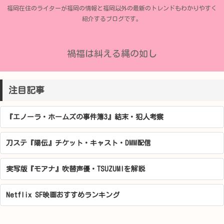
福岡在住のライターが福岡の情報と福岡以外の最新のトレンドもわかりやすく
紹介するブログです。
禍福は糾える縄の如し
注目記事
『エノーラ・ホームズの事件簿3』結末・犯人考察
刀ステ『陽伝』チケット・キャスト・DMM配信
実写版『モアナ』吹替声優・TSUZUMIを解説
Netflix SF映画おすすめランキング