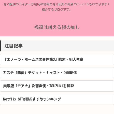
福岡在住のライターが福岡の情報と福岡以外の最新のトレンドもわかりやすく
紹介するブログです。
禍福は糾える縄の如し
注目記事
『エノーラ・ホームズの事件簿3』結末・犯人考察
刀ステ『陽伝』チケット・キャスト・DMM配信
実写版『モアナ』吹替声優・TSUZUMIを解説
Netflix SF映画おすすめランキング