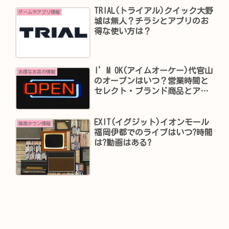
TRIAL(トライアル)クイック大野
ゲームやアプリ情報
城は無人？チラシとアプリのお
得な使い方は？
I’M OK(アイムオーケー)代官山
お得なお店の情報
のオープンはいつ？営業時間と
セレクト・ブランド商品とアイ
テムのネット通販は？
EXIT(イグジット)イオンモール
福岡タウン情報
福岡伊都でのライブはいつ?時間
は?動画はある?