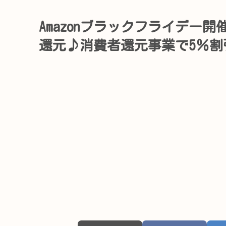
Amazonブラックフライデー
還元♪消費者還元事業で5％割引