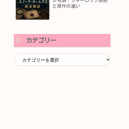
レ考察｜シャーロック誘拐
と原作の違い
カテゴリー