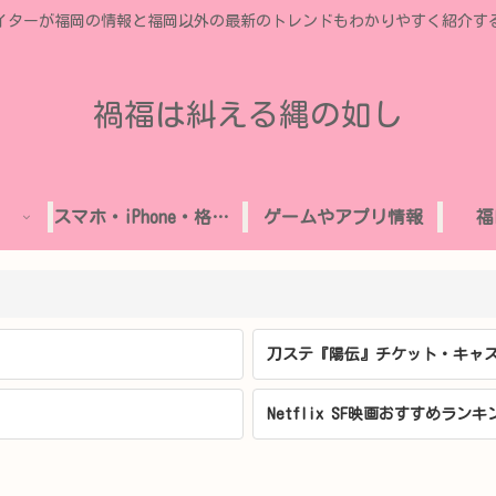
イターが福岡の情報と福岡以外の最新のトレンドもわかりやすく紹介す
禍福は糾える縄の如し
スマホ・iPhone・格安SIM
ゲームやアプリ情報
福
刀ステ『陽伝』チケット・キャス
Netflix SF映画おすすめランキ