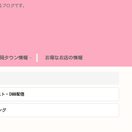
るブログです。
岡タウン情報
お得なお店の情報
ト・DMM配信
ング