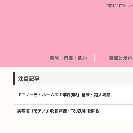
福岡在住のラ
芸能・音楽・映画
書籍と漫画
注目記事
『エノーラ・ホームズの事件簿3』結末・犯人考察
実写版『モアナ』吹替声優・TSUZUMIを解説