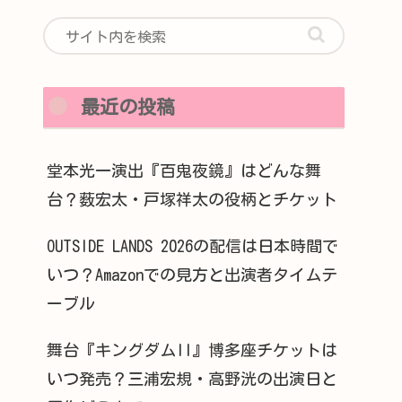
最近の投稿
堂本光一演出『百鬼夜鏡』はどんな舞
台？薮宏太・戸塚祥太の役柄とチケット
OUTSIDE LANDS 2026の配信は日本時間で
いつ？Amazonでの見方と出演者タイムテ
ーブル
舞台『キングダムII』博多座チケットは
いつ発売？三浦宏規・高野洸の出演日と