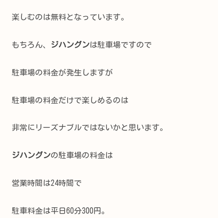
楽しむのは無料となっています。
もちろん、
ジハングン
は駐車場ですので
駐車場の料金が発生しますが
駐車場の料金だけで楽しめるのは
非常にリーズナブルではないかと思います。
ジハングン
の駐車場の料金は
営業時間は24時間で
駐車料金は平日60分300円。