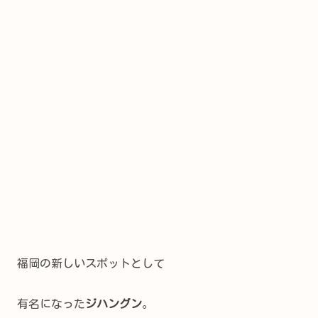
福岡の新しいスポットとして
有名になった
ジハングン
。