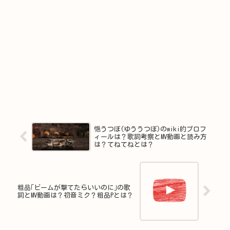
悒うつぼ(ゆううつぼ)のwiki的プロフ
ィールは？歌詞考察とMV動画と読み方
は？てねてねとは？
粗品｢ビームが撃てたらいいのに｣の歌
詞とMV動画は？初音ミク？粗品Pとは？