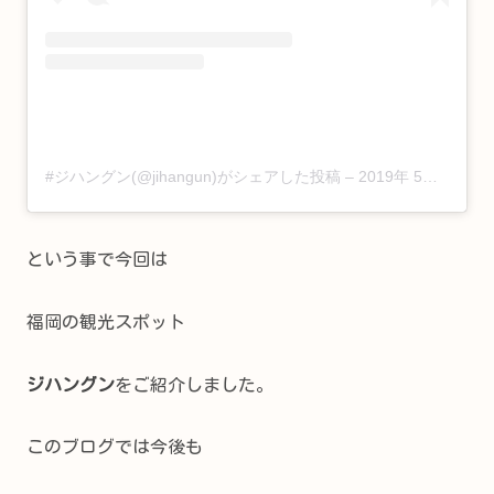
#ジハングン(@jihangun)がシェアした投稿
–
2019年 5月月29日午前3時11分PDT
という事で今回は
福岡の観光スポット
ジハングン
をご紹介しました。
このブログでは今後も