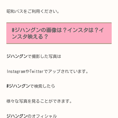
昭和バスをご利用ください。
#ジハングンの画像は？インスタは？イ
ンスタ映える？
ジハングン
で撮影した写真は
InstagramやTwitterでアップされています。
#ジハングン
で検索したら
様々な写真を見ることができます。
ジハングン
のオフィシャル