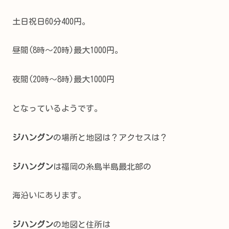
土日祝日60分400円。
昼間(8時～20時)最大1000円。
夜間(20時～8時)最大1000円
となっているようです。
ジハングン
の場所と地図は？アクセスは？
ジハングン
は福岡の糸島半島最北部の
海沿いにあります。
ジハングン
の地図と住所は