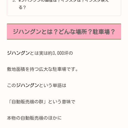
#ジハングンの画像は？インスタは？インスタ映え
る？
ジハングンとは？どんな場所？駐車場？
ジハングン
とは実は約3,000坪の
敷地面積を持つ広大な駐車場です。
この
ジハングン
という単語は
「自動販売機の群」という意味で
本物の自動販売機のほかに