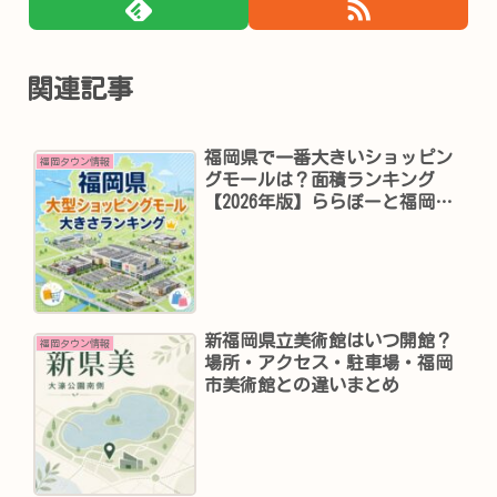
関連記事
福岡県で一番大きいショッピン
福岡タウン情報
グモールは？面積ランキング
【2026年版】ららぽーと福岡は
何位？
新福岡県立美術館はいつ開館？
福岡タウン情報
場所・アクセス・駐車場・福岡
市美術館との違いまとめ