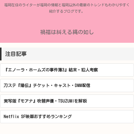
福岡在住のライターが福岡の情報と福岡以外の最新のトレンドもわかりやすく
紹介するブログです。
禍福は糾える縄の如し
注目記事
『エノーラ・ホームズの事件簿3』結末・犯人考察
刀ステ『陽伝』チケット・キャスト・DMM配信
実写版『モアナ』吹替声優・TSUZUMIを解説
Netflix SF映画おすすめランキング