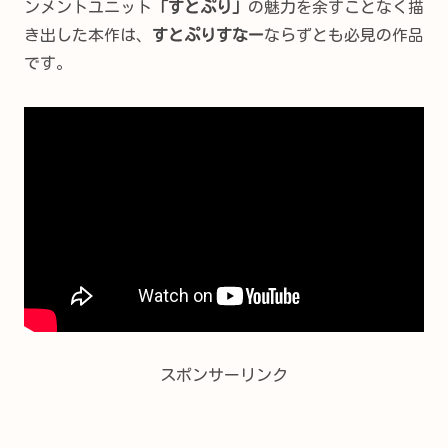
ンメントユニット
「すとぷり」
の魅力を余すことなく描
き出した本作は、
すとぷりすなー
ならずとも必見の作品
です。
スポンサーリンク