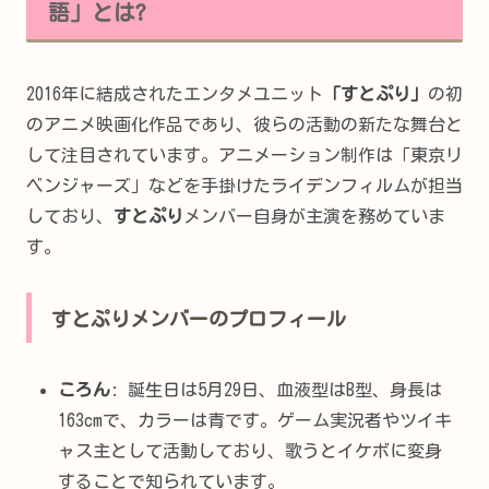
語」とは?
2016年に結成されたエンタメユニット
「すとぷり」
の初
のアニメ映画化作品であり、彼らの活動の新たな舞台と
して注目されています。アニメーション制作は「東京リ
ベンジャーズ」などを手掛けたライデンフィルムが担当
しており、
すとぷり
メンバー自身が主演を務めていま
す。
すとぷりメンバーのプロフィール
ころん
: 誕生日は5月29日、血液型はB型、身長は
163cmで、カラーは青です。ゲーム実況者やツイキ
ャス主として活動しており、歌うとイケボに変身
することで知られています。