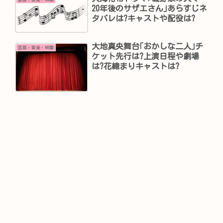
20年後のサザエさん｣あらすじネ
タバレは?キャストや配役は?
大地真央舞台｢おかしな二人｣チ
芸能・音楽・映画
ケット先行は?上演日程や劇場
は?花總まりキャストは?