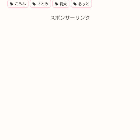
ころん
さとみ
莉犬
るぅと
スポンサーリンク