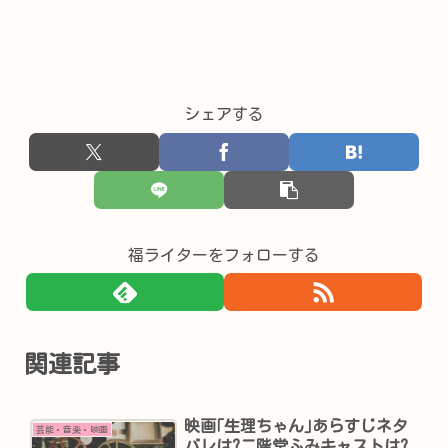
シェアする
福ライターをフォローする
関連記事
映画｢生理ちゃん｣あらすじネタ
芸能・音楽・映画
バレは?二階堂ふみキャストは?