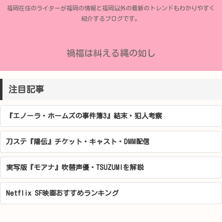
福岡在住のライターが福岡の情報と福岡以外の最新のトレンドもわかりやすく
紹介するブログです。
禍福は糾える縄の如し
注目記事
『エノーラ・ホームズの事件簿3』結末・犯人考察
刀ステ『陽伝』チケット・キャスト・DMM配信
実写版『モアナ』吹替声優・TSUZUMIを解説
Netflix SF映画おすすめランキング