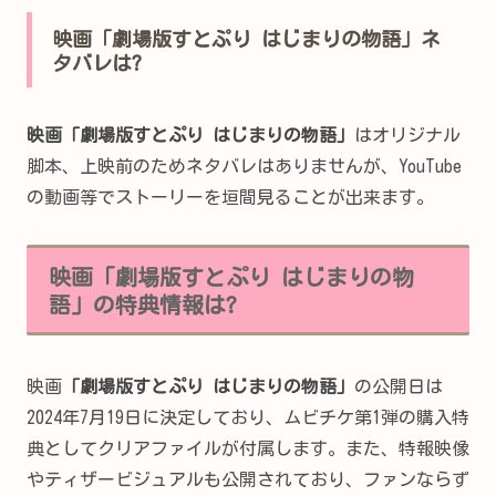
映画「劇場版すとぷり はじまりの物語」ネ
タバレは?
映画「劇場版すとぷり はじまりの物語」
はオリジナル
脚本、上映前のためネタバレはありませんが、YouTube
の動画等でストーリーを垣間見ることが出来ます。
映画「劇場版すとぷり はじまりの物
語」の特典情報は?
映画
「劇場版すとぷり はじまりの物語」
の公開日は
2024年7月19日に決定しており、ムビチケ第1弾の購入特
典としてクリアファイルが付属します。また、特報映像
やティザービジュアルも公開されており、ファンならず