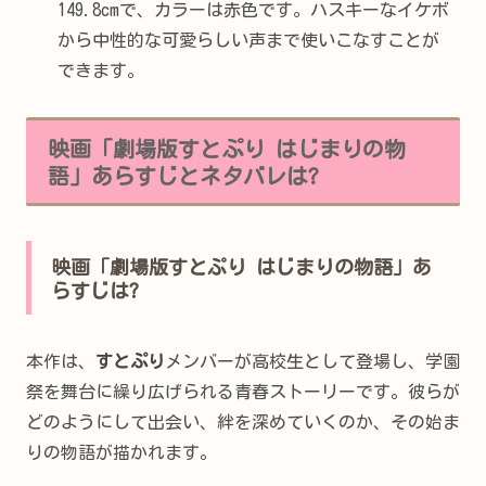
149.8cmで、カラーは赤色です。ハスキーなイケボ
から中性的な可愛らしい声まで使いこなすことが
できます。
映画「劇場版すとぷり はじまりの物
語」あらすじとネタバレは?
映画「劇場版すとぷり はじまりの物語」あ
らすじは?
本作は、
すとぷり
メンバーが高校生として登場し、学園
祭を舞台に繰り広げられる青春ストーリーです。彼らが
どのようにして出会い、絆を深めていくのか、その始ま
りの物語が描かれます。