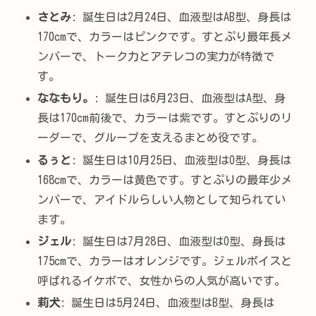
さとみ
: 誕生日は2月24日、血液型はAB型、身長は
170cmで、カラーはピンクです。すとぷり最年長メ
ンバーで、トーク力とアテレコの実力が特徴で
す。
ななもり。
: 誕生日は6月23日、血液型はA型、身
長は170cm前後で、カラーは紫です。すとぷりのリ
ーダーで、グループを支えるまとめ役です。
るぅと
: 誕生日は10月25日、血液型はO型、身長は
168cmで、カラーは黄色です。すとぷりの最年少メ
ンバーで、アイドルらしい人物として知られてい
ます。
ジェル
: 誕生日は7月28日、血液型はO型、身長は
175cmで、カラーはオレンジです。ジェルボイスと
呼ばれるイケボで、女性からの人気が高いです。
莉犬
: 誕生日は5月24日、血液型はB型、身長は