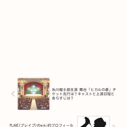
糸川耀士郎主演 舞台「ヒカルの碁」チ
ケット先行は？キャストと上演日程と
あらすじは？
PLAVE(プレイブ)のwiki的プロフィール