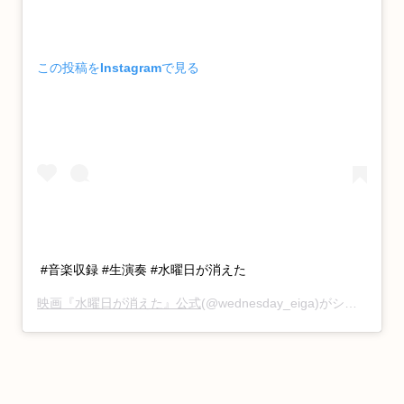
この投稿をInstagramで見る
#音楽収録 #生演奏 #水曜日が消えた
映画『水曜日が消えた』公式
(@wednesday_eiga)がシェアした投稿 –