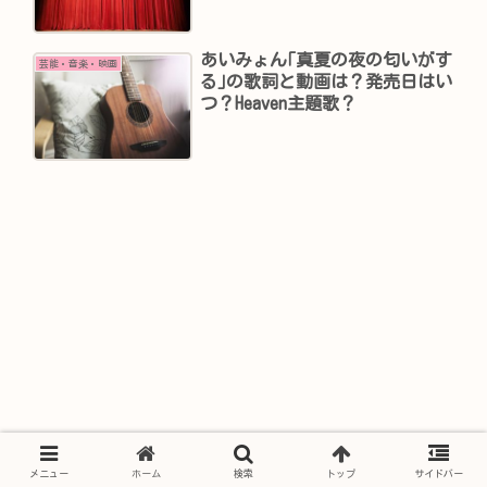
あいみょん｢真夏の夜の匂いがす
芸能・音楽・映画
る｣の歌詞と動画は？発売日はい
つ？Heaven主題歌？
メニュー
ホーム
検索
トップ
サイドバー