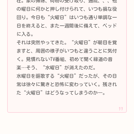
在。家の掃除、荷物の受け取り、通院、、、他
の曜日に何かと押し付けられて、いつも損な役
回り。今日も“火曜日”はいつも通り単調な一
日を終えると、また一週間後に備えて、ベッド
に入る。
それは突然やってきた。“火曜日”が朝目を覚
ますと、周囲の様子がいつもと違うことに気付
く。見慣れないTV番組、初めて聞く緑道の音
楽…そう、“水曜日”が消えたのだ。
水曜日を謳歌する“火曜日”だったが、その日
常は徐々に驚きと恐怖に変わっていく。残され
た“火曜日”はどうなってしまうのか―。