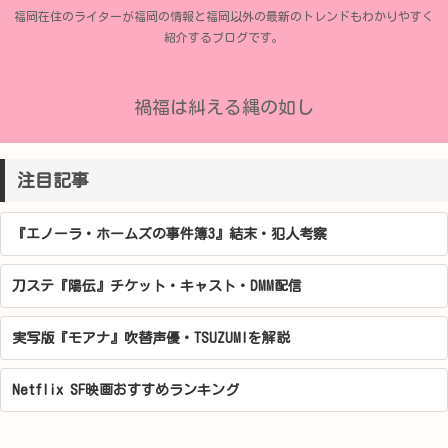
福岡在住のライターが福岡の情報と福岡以外の最新のトレンドもわかりやすく
紹介するブログです。
禍福は糾える縄の如し
注目記事
『エノーラ・ホームズの事件簿3』結末・犯人考察
刀ステ『陽伝』チケット・キャスト・DMM配信
実写版『モアナ』吹替声優・TSUZUMIを解説
Netflix SF映画おすすめランキング