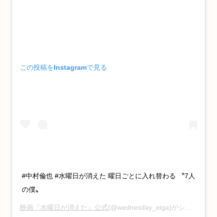
この投稿をInstagramで見る
#中村倫也 #水曜日が消えた 曜日ごとに入れ替わる 〝7人
の僕〟
映画『水曜日が消えた』公式
(@wednesday_eiga)がシェアした投稿 –