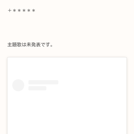
＋＊＊＊＊＊
主題歌は未発表です。