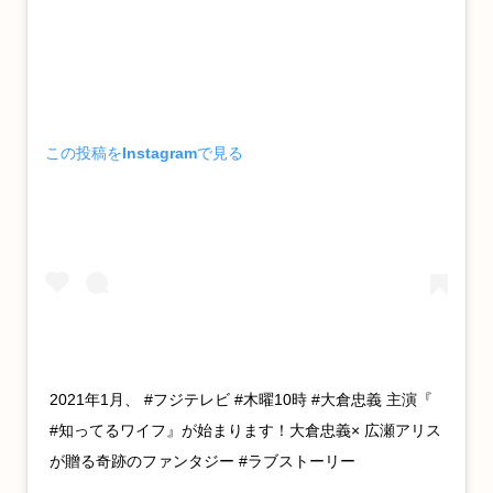
この投稿をInstagramで見る
2021年1月、 #フジテレビ #木曜10時 #大倉忠義 主演『
#知ってるワイフ』が始まります！大倉忠義× 広瀬アリス
が贈る奇跡のファンタジー #ラブストーリー