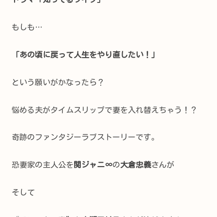
もしも…
「あの頃に戻って人生をやり直したい！」
という願いがかなったら？
悩める夫がタイムスリップで妻を入れ替えちゃう！？
奇跡のファンタジーラブストーリーです。
恐妻家の主人公を
関ジャニ∞
の
大倉忠義
さんが
そして