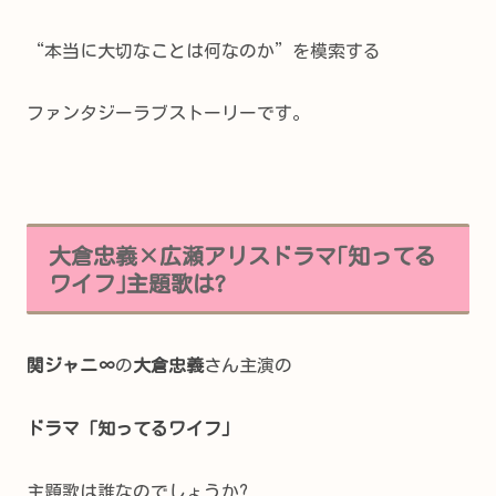
“本当に大切なことは何なのか”を模索する
ファンタジーラブストーリーです。
大倉忠義×広瀬アリスドラマ｢知ってる
ワイフ｣主題歌は?
関ジャニ∞
の
大倉忠義
さん主演の
ドラマ「知ってるワイフ」
主題歌は誰なのでしょうか?