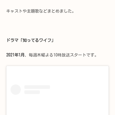
キャストや主題歌などまとめました。
ドラマ「知ってるワイフ」
2021年1月
、毎週木曜よる10時放送スタートです。