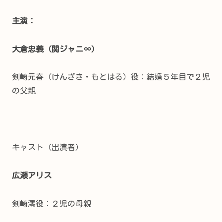
主演：
大倉忠義（
関ジャニ∞）
剣崎元春（けんざき・もとはる）役：結婚５年目で２児
の父親
キャスト（出演者）
広瀬アリス
剣崎澪役：２児の母親