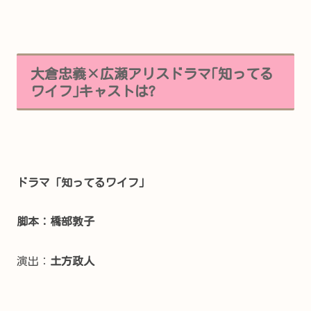
大倉忠義×広瀬アリスドラマ｢知ってる
ワイフ｣キャストは?
ドラマ「知ってるワイフ」
脚本：橋部敦子
演出：
土方政人