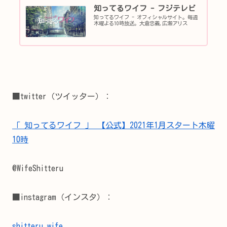
知ってるワイフ - フジテレビ
知ってるワイフ - オフィシャルサイト。毎週
木曜よる10時放送。大倉忠義,広瀬アリス
■twitter（ツイッター）：
「 知ってるワイフ 」 【公式】2021年1月スタート木曜
10時
@WifeShitteru
■instagram（インスタ）：
shitteru_wife