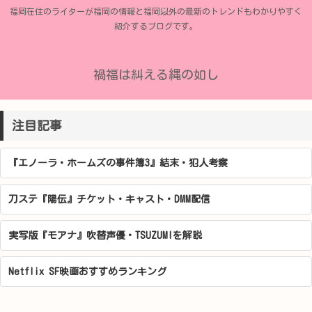
福岡在住のライターが福岡の情報と福岡以外の最新のトレンドもわかりやすく
紹介するブログです。
禍福は糾える縄の如し
注目記事
『エノーラ・ホームズの事件簿3』結末・犯人考察
刀ステ『陽伝』チケット・キャスト・DMM配信
実写版『モアナ』吹替声優・TSUZUMIを解説
Netflix SF映画おすすめランキング