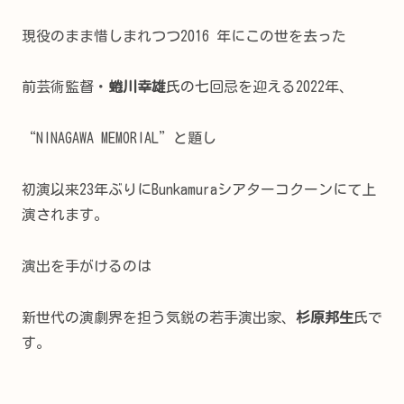
現役のまま惜しまれつつ2016 年にこの世を去った
前芸術監督・
蜷川幸雄
氏の七回忌を迎える2022年、
“NINAGAWA MEMORIAL”と題し
初演以来23年ぶりにBunkamuraシアターコクーンにて上
演されます。
演出を手がけるのは
新世代の演劇界を担う気鋭の若手演出家、
杉原邦生
氏で
す。