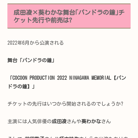
成田凌×葵わかな舞台｢パンドラの鐘｣チ
ケット先行や前売は?
2022年6月から公演される
舞台「パンドラの鐘」
「COCOON PRODUCTION 2022 NINAGAWA MEMORIAL【パン
ドラの鐘】」
チケットの先行はいつから開始されるのでしょうか?
主演には人気俳優の
成田凌
さんや
葵わかな
さん