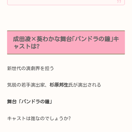
成田凌×葵わかな舞台｢パンドラの鐘｣キ
ャストは?
新世代の演劇界を担う
気鋭の若手演出家、
杉原邦生
氏が演出される
舞台「パンドラの鐘」
キャストは誰なのでしょうか?