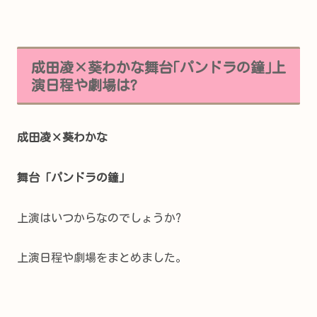
成田凌×葵わかな舞台｢パンドラの鐘｣上
演日程や劇場は?
成田凌×葵わかな
舞台「パンドラの鐘」
上演はいつからなのでしょうか?
上演日程や劇場をまとめました。