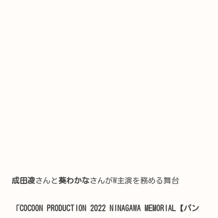
成田凌
さんと
葵わかな
さんがW主演を務める舞台
「COCOON PRODUCTION 2022 NINAGAWA MEMORIAL【パン