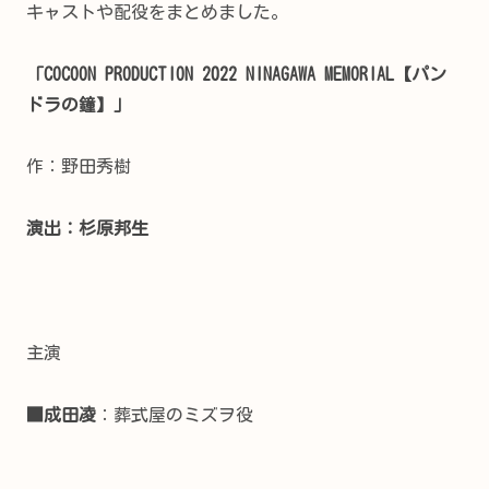
キャストや配役をまとめました。
「COCOON PRODUCTION 2022 NINAGAWA MEMORIAL【パン
ドラの鐘】」
作：
野田秀樹
演出：
杉原邦生
主演
■成田凌
：葬式屋のミズヲ役