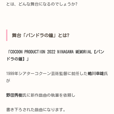
とは、どんな舞台になるのでしょうか?
舞台「パンドラの鐘」とは?
「COCOON PRODUCTION 2022 NINAGAWA MEMORIAL【パン
ドラの鐘】」
1999年シアターコクーン芸術監督に就任した
蜷川幸雄
氏
が
野田秀樹
氏に新作戯曲の執筆を依頼し
書き下ろされた戯曲になります。