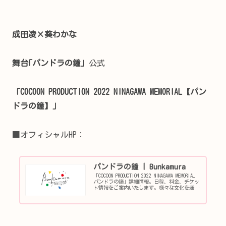
成田凌×葵わかな
舞台｢パンドラの鐘｣
公式
「COCOON PRODUCTION 2022 NINAGAWA MEMORIAL【パン
ドラの鐘】」
■オフィシャルHP：
パンドラの鐘 | Bunkamura
「COCOON PRODUCTION 2022 NINAGAWA MEMORIAL
パンドラの鐘」詳細情報。日程、料金、チケッ
ト情報をご案内いたします。様々な文化を通し
て未来を創る。それがBunkamuraです。