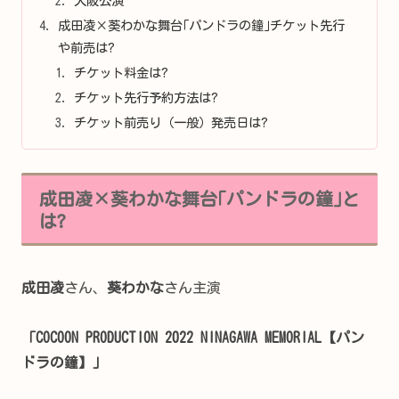
大阪公演
成田凌×葵わかな舞台｢パンドラの鐘｣チケット先行
や前売は?
チケット料金は?
チケット先行予約方法は?
チケット前売り（一般）発売日は?
成田凌×葵わかな舞台｢パンドラの鐘｣と
は?
成田凌
さん、
葵わかな
さん主演
「COCOON PRODUCTION 2022 NINAGAWA MEMORIAL【パン
ドラの鐘】」