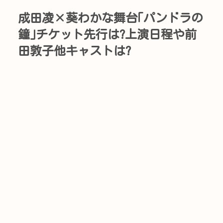
成田凌×葵わかな舞台｢パンドラの
鐘｣チケット先行は?上演日程や前
田敦子他キャストは?