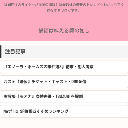
福岡在住のライターが福岡の情報と福岡以外の最新のトレンドもわかりやすく
紹介するブログです。
禍福は糾える縄の如し
注目記事
『エノーラ・ホームズの事件簿3』結末・犯人考察
刀ステ『陽伝』チケット・キャスト・DMM配信
実写版『モアナ』吹替声優・TSUZUMIを解説
Netflix SF映画おすすめランキング