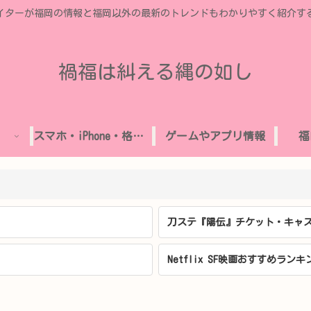
イターが福岡の情報と福岡以外の最新のトレンドもわかりやすく紹介す
禍福は糾える縄の如し
スマホ・iPhone・格安SIM
ゲームやアプリ情報
福
刀ステ『陽伝』チケット・キャス
Netflix SF映画おすすめランキ