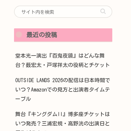
最近の投稿
堂本光一演出『百鬼夜鏡』はどんな舞
台？薮宏太・戸塚祥太の役柄とチケット
OUTSIDE LANDS 2026の配信は日本時間で
いつ？Amazonでの見方と出演者タイムテ
ーブル
舞台『キングダムII』博多座チケットは
いつ発売？三浦宏規・高野洸の出演日と