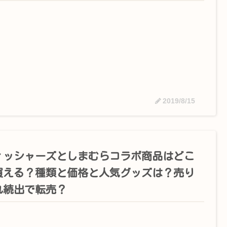
2019/8/15
ィッシャーズとしまむらコラボ商品はどこ
買える？種類と価格と人気グッズは？売り
れ続出で転売？