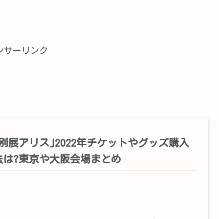
ンサーリンク
特別展アリス｣2022年チケットやグッズ購入
法は?東京や大阪会場まとめ