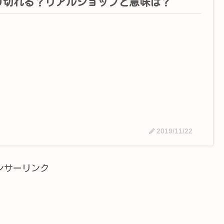
り切れる？リアルショップと意味は？
2019/11/22
ンサーリンク