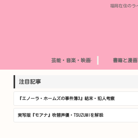
福岡在住のラ
芸能・音楽・映画
書籍と漫画
注目記事
『エノーラ・ホームズの事件簿3』結末・犯人考察
実写版『モアナ』吹替声優・TSUZUMIを解説