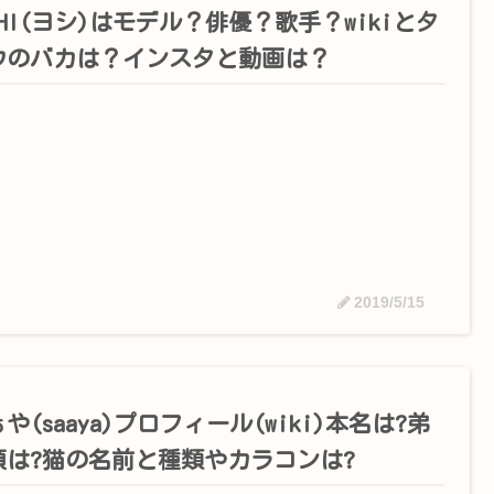
SHI(ヨシ)はモデル？俳優？歌手？wikiとタ
ウのバカは？インスタと動画は？
2019/5/15
や(saaya)プロフィール(wiki)本名は?弟
顔は?猫の名前と種類やカラコンは?