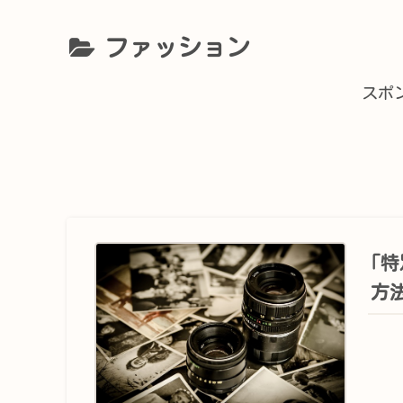
ファッション
スポ
｢
方