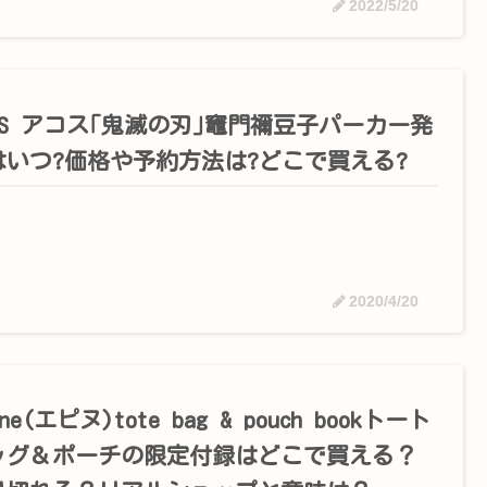
2022/5/20
OS アコス｢鬼滅の刃｣竈門禰豆子パーカー発
はいつ?価格や予約方法は?どこで買える?
2020/4/20
ine(エピヌ)tote bag & pouch bookトート
ッグ＆ポーチの限定付録はどこで買える？