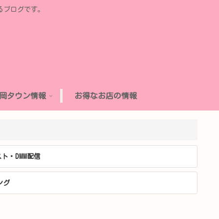
るブログです。
岡タウン情報
お得なお店の情報
ト・DMM配信
ング