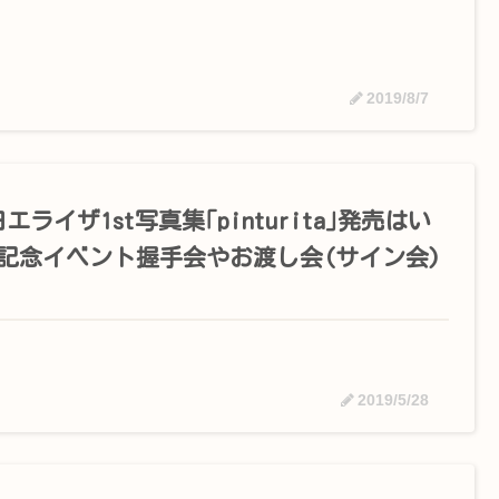
2019/8/7
エライザ1st写真集｢pinturita｣発売はい
?記念イベント握手会やお渡し会(サイン会)
2019/5/28