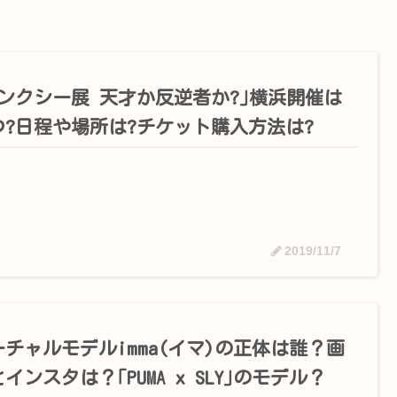
バンクシー展 天才か反逆者か?｣横浜開催は
つ?日程や場所は?チケット購入方法は?
2019/11/7
ーチャルモデルimma(イマ)の正体は誰？画
インスタは？｢PUMA x SLY｣のモデル？