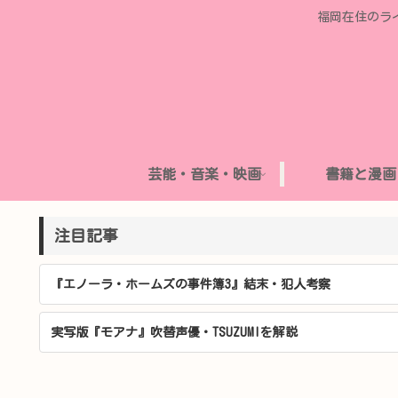
福岡在住のラ
芸能・音楽・映画
書籍と漫画
注目記事
『エノーラ・ホームズの事件簿3』結末・犯人考察
実写版『モアナ』吹替声優・TSUZUMIを解説