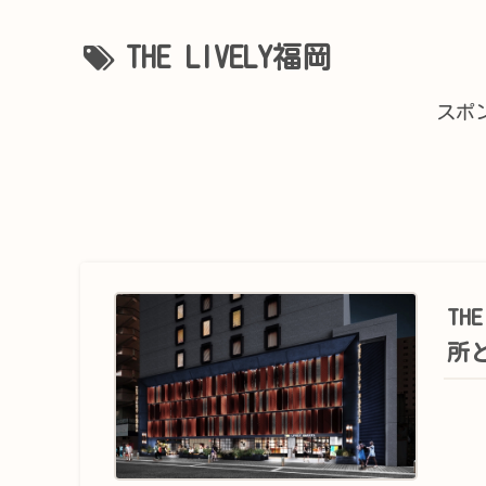
THE LIVELY福岡
スポ
TH
所