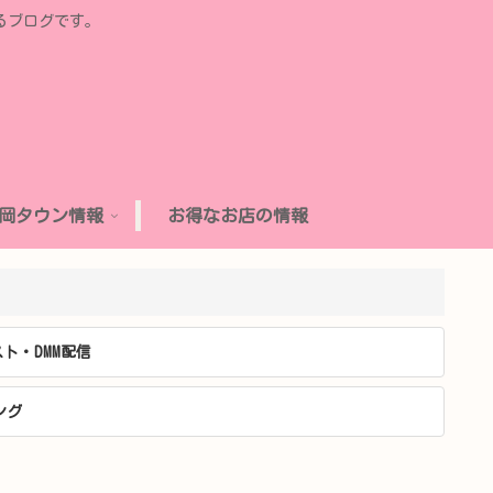
るブログです。
岡タウン情報
お得なお店の情報
ト・DMM配信
ング