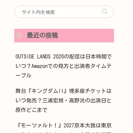
最近の投稿
OUTSIDE LANDS 2026の配信は日本時間で
いつ？Amazonでの見方と出演者タイムテ
ーブル
舞台『キングダムII』博多座チケットは
いつ発売？三浦宏規・高野洸の出演日と
原作どこまで
『モーツァルト！』2027京本大我は東京