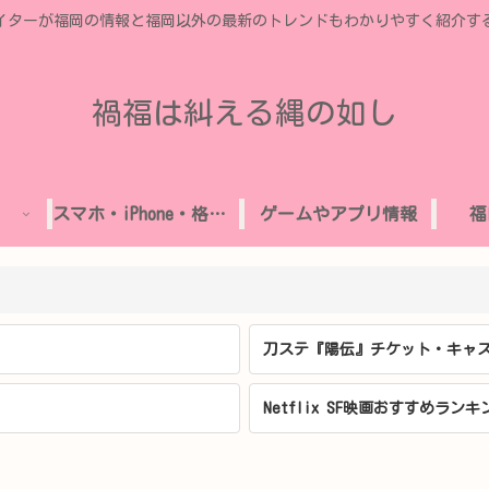
イターが福岡の情報と福岡以外の最新のトレンドもわかりやすく紹介す
禍福は糾える縄の如し
スマホ・iPhone・格安SIM
ゲームやアプリ情報
福
刀ステ『陽伝』チケット・キャス
Netflix SF映画おすすめランキ