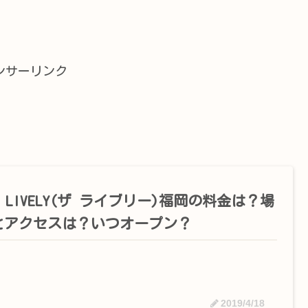
ンサーリンク
E LIVELY(ザ ライブリー)福岡の料金は？場
とアクセスは？いつオープン？
2019/4/18