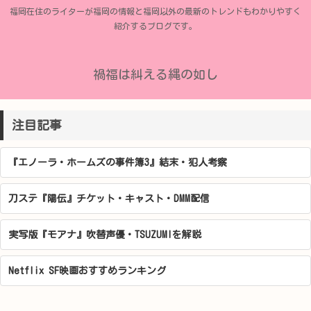
福岡在住のライターが福岡の情報と福岡以外の最新のトレンドもわかりやすく
紹介するブログです。
禍福は糾える縄の如し
注目記事
『エノーラ・ホームズの事件簿3』結末・犯人考察
刀ステ『陽伝』チケット・キャスト・DMM配信
実写版『モアナ』吹替声優・TSUZUMIを解説
Netflix SF映画おすすめランキング