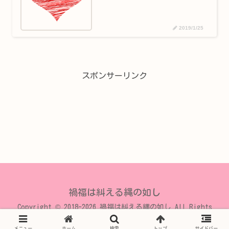
2019/1/25
スポンサーリンク
禍福は糾える縄の如し
Copyright © 2018-2026 禍福は糾える縄の如し All Rights
Reserved.
メニュー
ホーム
検索
トップ
サイドバー