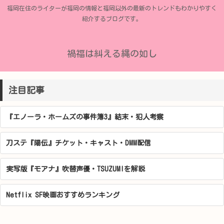
福岡在住のライターが福岡の情報と福岡以外の最新のトレンドもわかりやすく
紹介するブログです。
禍福は糾える縄の如し
注目記事
『エノーラ・ホームズの事件簿3』結末・犯人考察
刀ステ『陽伝』チケット・キャスト・DMM配信
実写版『モアナ』吹替声優・TSUZUMIを解説
Netflix SF映画おすすめランキング