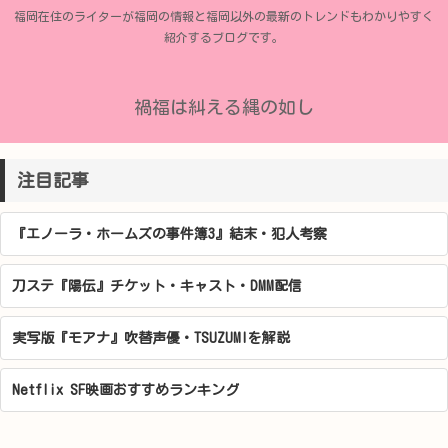
福岡在住のライターが福岡の情報と福岡以外の最新のトレンドもわかりやすく
紹介するブログです。
禍福は糾える縄の如し
注目記事
『エノーラ・ホームズの事件簿3』結末・犯人考察
刀ステ『陽伝』チケット・キャスト・DMM配信
実写版『モアナ』吹替声優・TSUZUMIを解説
Netflix SF映画おすすめランキング