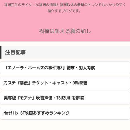
福岡在住のライターが福岡の情報と福岡以外の最新のトレンドもわかりやすく
紹介するブログです。
禍福は糾える縄の如し
注目記事
『エノーラ・ホームズの事件簿3』結末・犯人考察
刀ステ『陽伝』チケット・キャスト・DMM配信
実写版『モアナ』吹替声優・TSUZUMIを解説
Netflix SF映画おすすめランキング