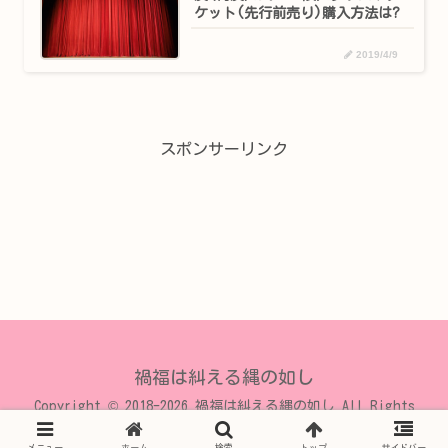
ケット(先行前売り)購入方法は?
2019/4/9
スポンサーリンク
禍福は糾える縄の如し
Copyright © 2018-2026 禍福は糾える縄の如し All Rights
Reserved.
メニュー
ホーム
検索
トップ
サイドバー