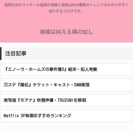
福岡在住のライターが福岡の情報と福岡以外の最新のトレンドもわかりやすく
紹介するブログです。
禍福は糾える縄の如し
注目記事
『エノーラ・ホームズの事件簿3』結末・犯人考察
刀ステ『陽伝』チケット・キャスト・DMM配信
実写版『モアナ』吹替声優・TSUZUMIを解説
Netflix SF映画おすすめランキング