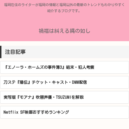
福岡在住のライターが福岡の情報と福岡以外の最新のトレンドもわかりやすく
紹介するブログです。
禍福は糾える縄の如し
注目記事
『エノーラ・ホームズの事件簿3』結末・犯人考察
刀ステ『陽伝』チケット・キャスト・DMM配信
実写版『モアナ』吹替声優・TSUZUMIを解説
Netflix SF映画おすすめランキング