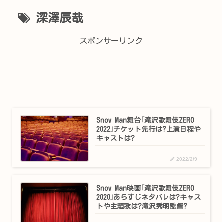
深澤辰哉
スポンサーリンク
Snow Man舞台｢滝沢歌舞伎ZERO
2022｣チケット先行は?上演日程や
キャストは?
2022/2/9
Snow Man映画｢滝沢歌舞伎ZERO
2020｣あらすじネタバレは?キャス
トや主題歌は?滝沢秀明監督?