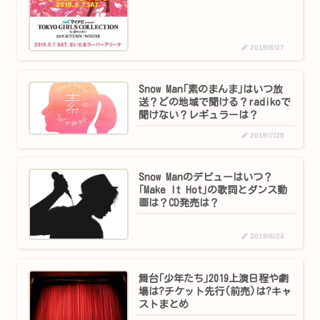
2019/8/27
Snow Man｢素のまんま｣はいつ放
送？どの地域で聞ける？radikoで
聞けない？レギュラーは？
2019/7/29
Snow Manのデビューはいつ？
｢Make It Hot｣の歌詞とダンス動
画は？CD発売は？
2019/6/24
舞台｢少年たち｣2019上演日程や劇
場は?チケット先行(前売)は?キャ
ストまとめ