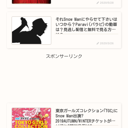
2020/5/28
それSnow Manにやらせて下さいは
いつから？Paravi(パラビ)の動画
は？見逃し配信と無料で見る方法
は？
2020/3/26
スポンサーリンク
東京ガールズコレクション｢TGC｣に
Snow Man出演?
2019AUTUMN/WINTERチケットが売
り切れ?開催日程は?