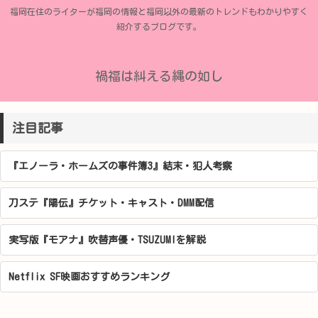
福岡在住のライターが福岡の情報と福岡以外の最新のトレンドもわかりやすく
紹介するブログです。
禍福は糾える縄の如し
注目記事
『エノーラ・ホームズの事件簿3』結末・犯人考察
刀ステ『陽伝』チケット・キャスト・DMM配信
実写版『モアナ』吹替声優・TSUZUMIを解説
Netflix SF映画おすすめランキング