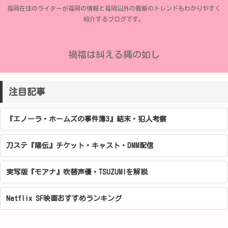
福岡在住のライターが福岡の情報と福岡以外の最新のトレンドもわかりやすく
紹介するブログです。
禍福は糾える縄の如し
注目記事
『エノーラ・ホームズの事件簿3』結末・犯人考察
刀ステ『陽伝』チケット・キャスト・DMM配信
実写版『モアナ』吹替声優・TSUZUMIを解説
Netflix SF映画おすすめランキング