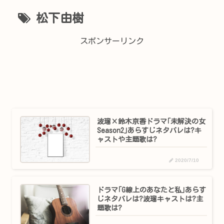
松下由樹
スポンサーリンク
波瑠×鈴木京香ドラマ｢未解決の女
Season2｣あらすじネタバレは?キ
ャストや主題歌は?
2020/7/10
ドラマ｢G線上のあなたと私｣あらす
じネタバレは?波瑠キャストは?主
題歌は?