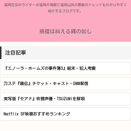
福岡在住のライターが福岡の情報と福岡以外の最新のトレンドもわかりやすく
紹介するブログです。
禍福は糾える縄の如し
注目記事
『エノーラ・ホームズの事件簿3』結末・犯人考察
刀ステ『陽伝』チケット・キャスト・DMM配信
実写版『モアナ』吹替声優・TSUZUMIを解説
Netflix SF映画おすすめランキング