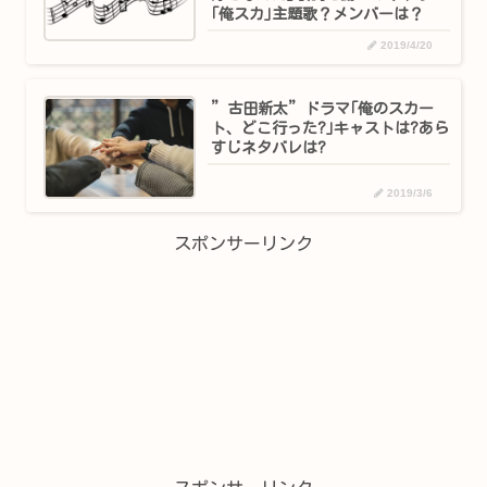
｢俺スカ｣主題歌？メンバーは？
2019/4/20
”古田新太”ドラマ｢俺のスカー
ト、どこ行った?｣キャストは?あら
すじネタバレは?
2019/3/6
スポンサーリンク