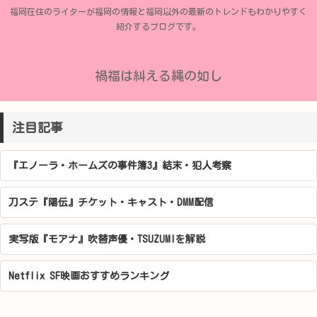
福岡在住のライターが福岡の情報と福岡以外の最新のトレンドもわかりやすく
紹介するブログです。
禍福は糾える縄の如し
注目記事
『エノーラ・ホームズの事件簿3』結末・犯人考察
刀ステ『陽伝』チケット・キャスト・DMM配信
実写版『モアナ』吹替声優・TSUZUMIを解説
Netflix SF映画おすすめランキング