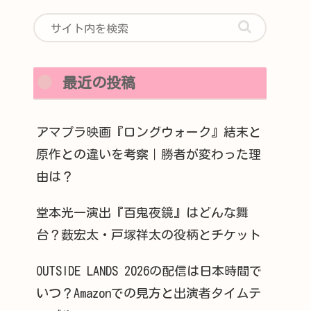
最近の投稿
アマプラ映画『ロングウォーク』結末と
原作との違いを考察｜勝者が変わった理
由は？
堂本光一演出『百鬼夜鏡』はどんな舞
台？薮宏太・戸塚祥太の役柄とチケット
OUTSIDE LANDS 2026の配信は日本時間で
いつ？Amazonでの見方と出演者タイムテ