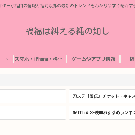
イターが福岡の情報と福岡以外の最新のトレンドもわかりやすく紹介す
禍福は糾える縄の如し
スマホ・iPhone・格安SIM
ゲームやアプリ情報
福
刀ステ『陽伝』チケット・キャス
Netflix SF映画おすすめランキ