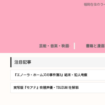
福岡在住のラ
芸能・音楽・映画
書籍と漫画
注目記事
『エノーラ・ホームズの事件簿3』結末・犯人考察
実写版『モアナ』吹替声優・TSUZUMIを解説