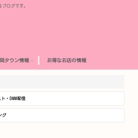
るブログです。
岡タウン情報
お得なお店の情報
ト・DMM配信
ング