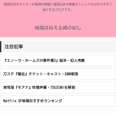
福岡在住のライターが福岡の情報と福岡以外の最新のトレンドもわかりやすく
紹介するブログです。
禍福は糾える縄の如し
注目記事
『エノーラ・ホームズの事件簿3』結末・犯人考察
刀ステ『陽伝』チケット・キャスト・DMM配信
実写版『モアナ』吹替声優・TSUZUMIを解説
Netflix SF映画おすすめランキング