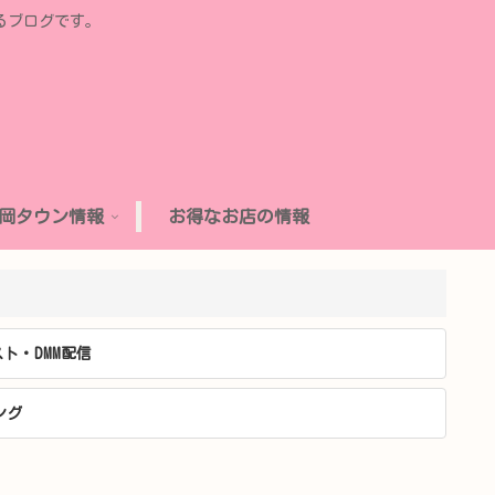
るブログです。
岡タウン情報
お得なお店の情報
ト・DMM配信
ング