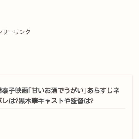
ンサーリンク
雪泰子映画｢甘いお酒でうがい｣あらすじネ
バレは?黒木華キャストや監督は?