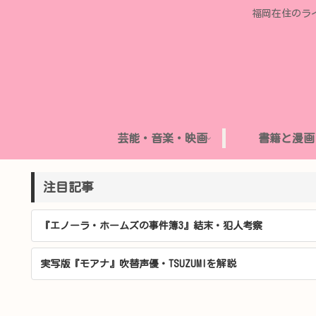
福岡在住のラ
芸能・音楽・映画
書籍と漫画
注目記事
『エノーラ・ホームズの事件簿3』結末・犯人考察
実写版『モアナ』吹替声優・TSUZUMIを解説