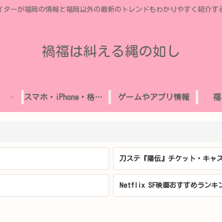
イターが福岡の情報と福岡以外の最新のトレンドもわかりやすく紹介す
禍福は糾える縄の如し
スマホ・iPhone・格安SIM
ゲームやアプリ情報
福
刀ステ『陽伝』チケット・キャス
Netflix SF映画おすすめランキ