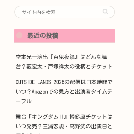
最近の投稿
堂本光一演出『百鬼夜鏡』はどんな舞
台？薮宏太・戸塚祥太の役柄とチケット
OUTSIDE LANDS 2026の配信は日本時間で
いつ？Amazonでの見方と出演者タイムテ
ーブル
舞台『キングダムII』博多座チケットは
いつ発売？三浦宏規・高野洸の出演日と