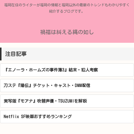
福岡在住のライターが福岡の情報と福岡以外の最新のトレンドもわかりやすく
紹介するブログです。
禍福は糾える縄の如し
注目記事
『エノーラ・ホームズの事件簿3』結末・犯人考察
刀ステ『陽伝』チケット・キャスト・DMM配信
実写版『モアナ』吹替声優・TSUZUMIを解説
Netflix SF映画おすすめランキング