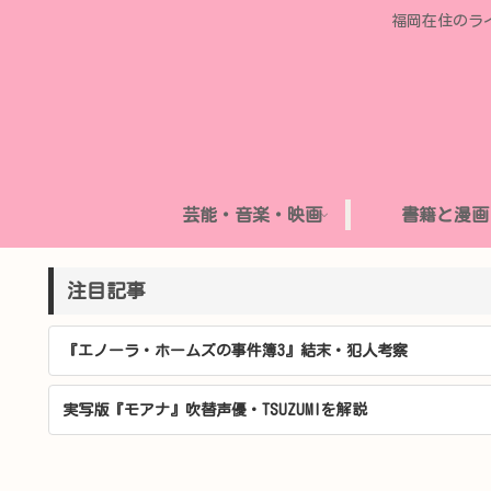
福岡在住のラ
芸能・音楽・映画
書籍と漫画
注目記事
『エノーラ・ホームズの事件簿3』結末・犯人考察
実写版『モアナ』吹替声優・TSUZUMIを解説