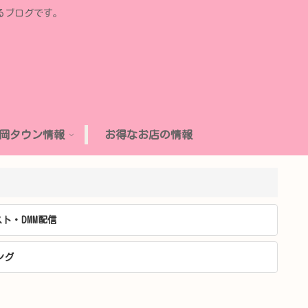
るブログです。
岡タウン情報
お得なお店の情報
ト・DMM配信
ング