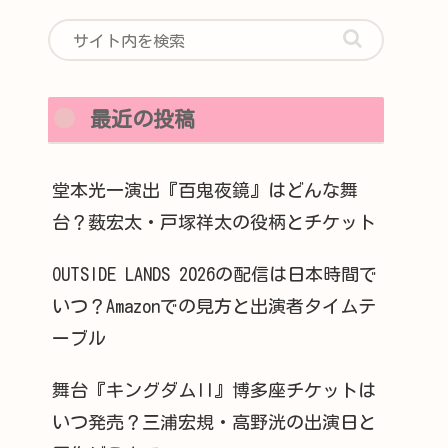
最近の投稿
堂本光一演出『百鬼夜鏡』はどんな舞
台？薮宏太・戸塚祥太の役柄とチケット
OUTSIDE LANDS 2026の配信は日本時間で
いつ？Amazonでの見方と出演者タイムテ
ーブル
舞台『キングダムII』博多座チケットは
いつ発売？三浦宏規・高野洸の出演日と