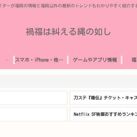
イターが福岡の情報と福岡以外の最新のトレンドもわかりやすく紹介す
禍福は糾える縄の如し
スマホ・iPhone・格安SIM
ゲームやアプリ情報
福
刀ステ『陽伝』チケット・キャス
Netflix SF映画おすすめランキ