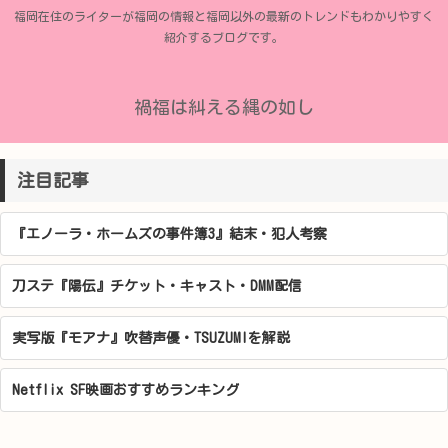
福岡在住のライターが福岡の情報と福岡以外の最新のトレンドもわかりやすく
紹介するブログです。
禍福は糾える縄の如し
注目記事
『エノーラ・ホームズの事件簿3』結末・犯人考察
刀ステ『陽伝』チケット・キャスト・DMM配信
実写版『モアナ』吹替声優・TSUZUMIを解説
Netflix SF映画おすすめランキング