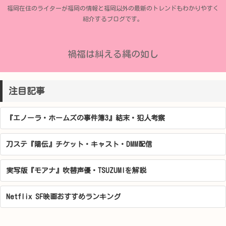
福岡在住のライターが福岡の情報と福岡以外の最新のトレンドもわかりやすく
紹介するブログです。
禍福は糾える縄の如し
注目記事
『エノーラ・ホームズの事件簿3』結末・犯人考察
刀ステ『陽伝』チケット・キャスト・DMM配信
実写版『モアナ』吹替声優・TSUZUMIを解説
Netflix SF映画おすすめランキング