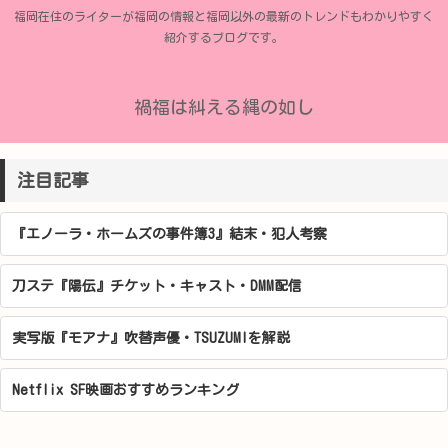
福岡在住のライターが福岡の情報と福岡以外の最新のトレンドもわかりやすく
紹介するブログです。
禍福は糾える縄の如し
注目記事
『エノーラ・ホームズの事件簿3』結末・犯人考察
刀ステ『陽伝』チケット・キャスト・DMM配信
実写版『モアナ』吹替声優・TSUZUMIを解説
Netflix SF映画おすすめランキング