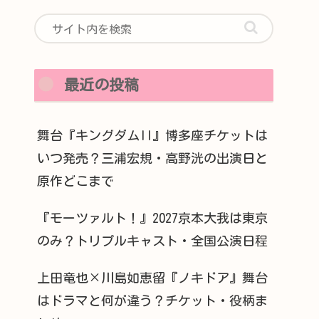
最近の投稿
舞台『キングダムII』博多座チケットは
いつ発売？三浦宏規・高野洸の出演日と
原作どこまで
『モーツァルト！』2027京本大我は東京
のみ？トリプルキャスト・全国公演日程
上田竜也×川島如恵留『ノキドア』舞台
はドラマと何が違う？チケット・役柄ま