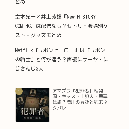
とめ
堂本光一×井上芳雄『New HISTORY
COMING』は配信なし？セトリ・会場別ゲ
スト・グッズまとめ
Netflix『リボンヒーロー』は『リボン
の騎士』と何が違う？声優にサーヤ・に
じさんじ3人
アマプラ『犯罪者』相関
図・キャスト｜犯人・黒幕
は誰？滝川の最後と結末ネ
タバレ