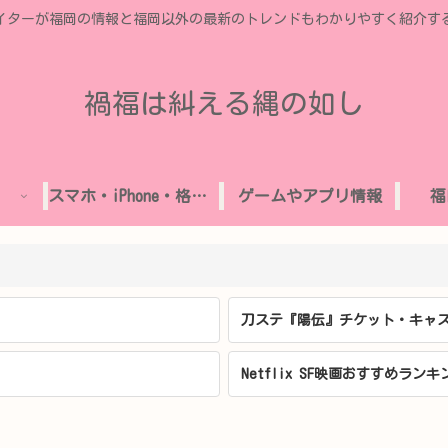
イターが福岡の情報と福岡以外の最新のトレンドもわかりやすく紹介す
禍福は糾える縄の如し
スマホ・iPhone・格安SIM
ゲームやアプリ情報
福
刀ステ『陽伝』チケット・キャス
Netflix SF映画おすすめランキ