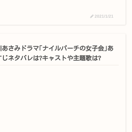
2021/1/21
川あさみドラマ｢ナイルパーチの女子会｣あ
すじネタバレは?キャストや主題歌は?