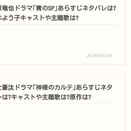
原竜也ドラマ｢青のSP｣あらすじネタバレは?
木よう子キャストや主題歌は?
2020/12/24
士蒼汰ドラマ｢神様のカルテ｣あらすじネタ
レは?キャストや主題歌は?原作は?