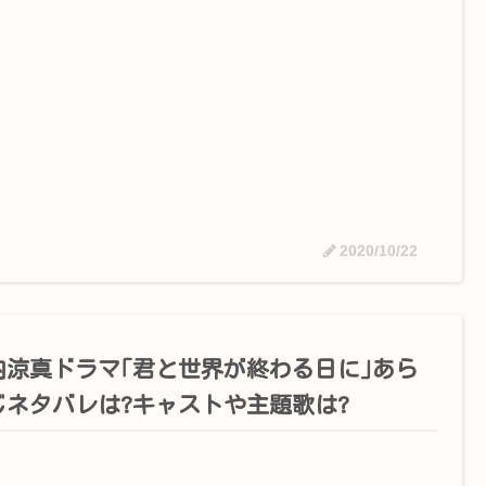
2020/10/22
内涼真ドラマ｢君と世界が終わる日に｣あら
じネタバレは?キャストや主題歌は?