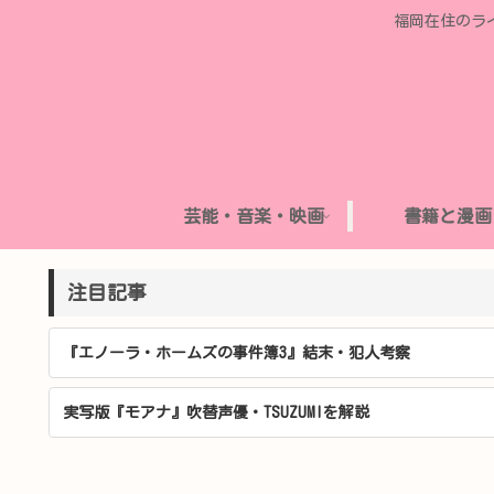
福岡在住のラ
芸能・音楽・映画
書籍と漫画
注目記事
『エノーラ・ホームズの事件簿3』結末・犯人考察
実写版『モアナ』吹替声優・TSUZUMIを解説