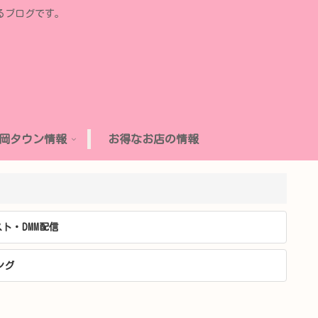
るブログです。
岡タウン情報
お得なお店の情報
ト・DMM配信
ング