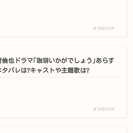
2021/1/8
村倫也ドラマ｢珈琲いかがでしょう｣あらす
ネタバレは?キャストや主題歌は?
2021/1/8