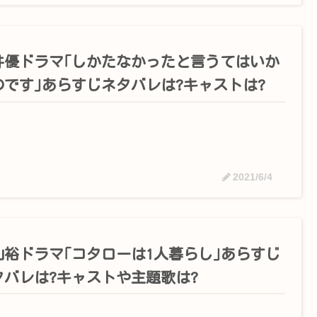
井優ドラマ｢しかたなかったと言うてはいか
のです｣あらすじネタバレは?キャストは?
2021/6/4
山裕ドラマ｢コタローは1人暮らし｣あらすじ
タバレは?キャストや主題歌は?