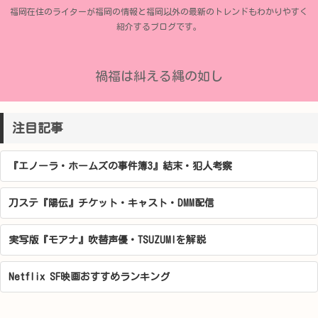
福岡在住のライターが福岡の情報と福岡以外の最新のトレンドもわかりやすく
紹介するブログです。
禍福は糾える縄の如し
注目記事
『エノーラ・ホームズの事件簿3』結末・犯人考察
刀ステ『陽伝』チケット・キャスト・DMM配信
実写版『モアナ』吹替声優・TSUZUMIを解説
Netflix SF映画おすすめランキング