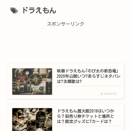
ドラえもん
スポンサーリンク
映画ドラえもん｢のび太の新恐竜｣
2020年公開いつ?あらすじネタバレ
は?主題歌は?
2019/7/4
ドラえもん展大阪2019はいつか
ら？前売り券チケットと場所と
は？限定グッズにTカードは？