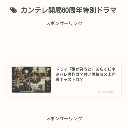
カンテレ開局60周年特別ドラマ
スポンサーリンク
ドラマ「僕が笑うと」あらすじネ
タバレ原作は？井ノ原快彦×上戸
彩キャストは？
2019/2/5
スポンサーリンク