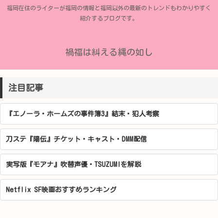
福岡在住のライターが福岡の情報と福岡以外の最新のトレンドもわかりやすく
紹介するブログです。
禍福は糾える縄の如し
注目記事
『エノーラ・ホームズの事件簿3』結末・犯人考察
刀ステ『陽伝』チケット・キャスト・DMM配信
実写版『モアナ』吹替声優・TSUZUMIを解説
Netflix SF映画おすすめランキング