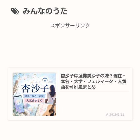
みんなのうた
スポンサーリンク
杏沙子は蓮佛美沙子の妹？現在・
本名・大学・フェルマータ・人気
曲をwiki風まとめ
2019/2/11