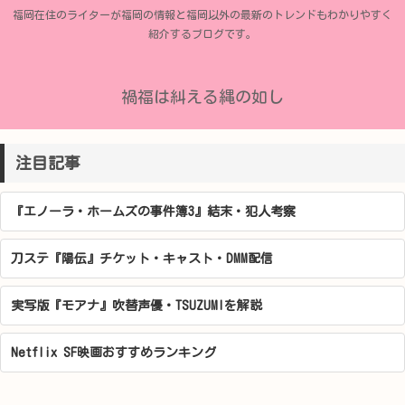
福岡在住のライターが福岡の情報と福岡以外の最新のトレンドもわかりやすく
紹介するブログです。
禍福は糾える縄の如し
注目記事
『エノーラ・ホームズの事件簿3』結末・犯人考察
刀ステ『陽伝』チケット・キャスト・DMM配信
実写版『モアナ』吹替声優・TSUZUMIを解説
Netflix SF映画おすすめランキング